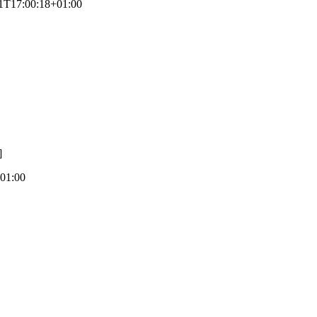
1T17:00:18+01:00
]
01:00