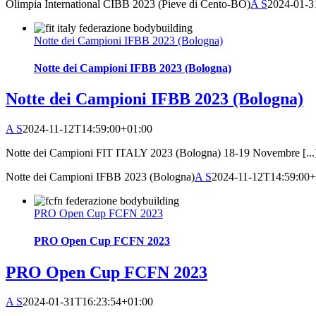
Olimpia International CIBB 2023 (Pieve di Cento-BO)
A S
2024-01-3
Notte dei Campioni IFBB 2023 (Bologna)
Notte dei Campioni IFBB 2023 (Bologna)
Notte dei Campioni IFBB 2023 (Bologna)
A S
2024-11-12T14:59:00+01:00
Notte dei Campioni FIT ITALY 2023 (Bologna) 18-19 Novembre [...
Notte dei Campioni IFBB 2023 (Bologna)
A S
2024-11-12T14:59:00+
PRO Open Cup FCFN 2023
PRO Open Cup FCFN 2023
PRO Open Cup FCFN 2023
A S
2024-01-31T16:23:54+01:00