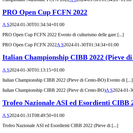
PRO Open Cup FCFN 2022
A S
2024-01-30T01:34:34+01:00
PRO Open Cup FCFN 2022 Evento di culturismo delle gare [...]
PRO Open Cup FCFN 2022
A S
2024-01-30T01:34:34+01:00
Italian Championship CIBB 2022 (Pieve d
A S
2024-01-30T01:13:15+01:00
Italian Championship CIBB 2022 (Pieve di Cento-BO) Evento di [...]
Italian Championship CIBB 2022 (Pieve di Cento-BO)
A S
2024-01-3
Trofeo Nazionale ASI ed Esordienti CIBB 
A S
2024-01-31T08:49:50+01:00
Trofeo Nazionale ASI ed Esordienti CIBB 2022 (Pieve di [...]