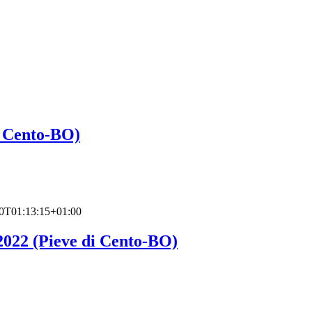
i Cento-BO)
0T01:13:15+01:00
2022 (Pieve di Cento-BO)