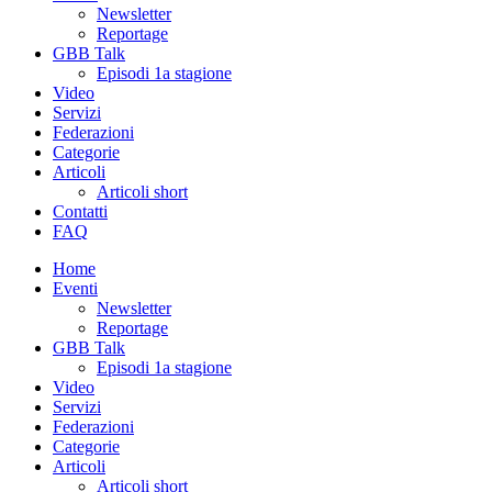
Newsletter
Reportage
GBB Talk
Episodi 1a stagione
Video
Servizi
Federazioni
Categorie
Articoli
Articoli short
Contatti
FAQ
Home
Eventi
Newsletter
Reportage
GBB Talk
Episodi 1a stagione
Video
Servizi
Federazioni
Categorie
Articoli
Articoli short