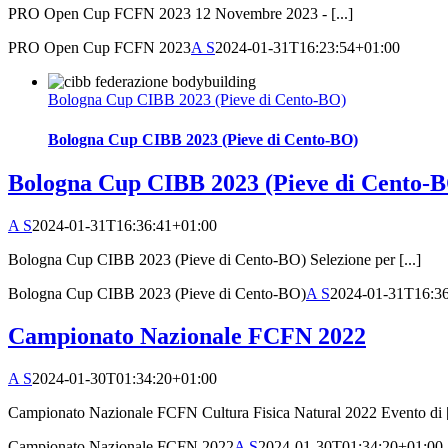
PRO Open Cup FCFN 2023 12 Novembre 2023 - [...]
PRO Open Cup FCFN 2023
A S
2024-01-31T16:23:54+01:00
Bologna Cup CIBB 2023 (Pieve di Cento-BO)
Bologna Cup CIBB 2023 (Pieve di Cento-BO)
Bologna Cup CIBB 2023 (Pieve di Cento-
A S
2024-01-31T16:36:41+01:00
Bologna Cup CIBB 2023 (Pieve di Cento-BO) Selezione per [...]
Bologna Cup CIBB 2023 (Pieve di Cento-BO)
A S
2024-01-31T16:3
Campionato Nazionale FCFN 2022
A S
2024-01-30T01:34:20+01:00
Campionato Nazionale FCFN Cultura Fisica Natural 2022 Evento di [.
Campionato Nazionale FCFN 2022
A S
2024-01-30T01:34:20+01:00