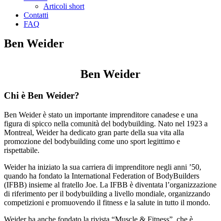
Articoli short
Contatti
FAQ
Ben Weider
Ben Weider
Chi è Ben Weider?
Ben Weider è stato un importante imprenditore canadese e una
figura di spicco nella comunità del bodybuilding. Nato nel 1923 a
Montreal, Weider ha dedicato gran parte della sua vita alla
promozione del bodybuilding come uno sport legittimo e
rispettabile.
Weider ha iniziato la sua carriera di imprenditore negli anni ’50,
quando ha fondato la International Federation of BodyBuilders
(IFBB) insieme al fratello Joe. La IFBB è diventata l’organizzazione
di riferimento per il bodybuilding a livello mondiale, organizzando
competizioni e promuovendo il fitness e la salute in tutto il mondo.
Weider ha anche fondato la rivista “Muscle & Fitness”, che è