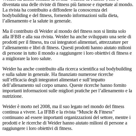
diventata una delle riviste di fitness più famose e rispettate al mondo.
La rivista ha contribuito a diffondere la conoscenza del
bodybuilding e del fitness, fornendo informazioni sulla dieta,
l’allenamento e la salute in generale.
Ma il contributo di Weider al mondo del fitness non si limita solo
alla IFBB e alla sua rivista. Weider ha anche sviluppato una serie di
prodotti per il fitness, tra cui integratori alimentari, attrezzature per
l’allenamento e libri di fitness. Questi prodotti hanno aiutato milioni
di persone in tutto il mondo a raggiungere i loro obiettivi di fitness e
a migliorare la loro salute.
Weider ha anche contribuito alla ricerca scientifica sul bodybuilding
e sulla salute in generale. Ha finanziato numerose ricerche
sull’efficacia degli integratori alimentari e sull’impatto
dell’allenamento sul corpo umano. Queste ricerche hanno fornito
importanti informazioni sulle migliori pratiche per l’allenamento e la
nutrizione.
Weider è morto nel 2008, ma il suo legato nel mondo del fitness
continua a vivere. La IFBB e la rivista “Muscle & Fitness”
continuano ad essere importanti organizzazioni del settore, mentre i
prodotti e le ricerche di Weider hanno aiutato milioni di persone a
raggiungere i loro obiettivi di fitness.