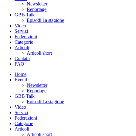
Newsletter
Reportage
GBB Talk
Episodi 1a stagione
Video
Servizi
Federazioni
Categorie
Articoli
Articoli short
Contatti
FAQ
Home
Eventi
Newsletter
Reportage
GBB Talk
Episodi 1a stagione
Video
Servizi
Federazioni
Categorie
Articoli
Articoli short