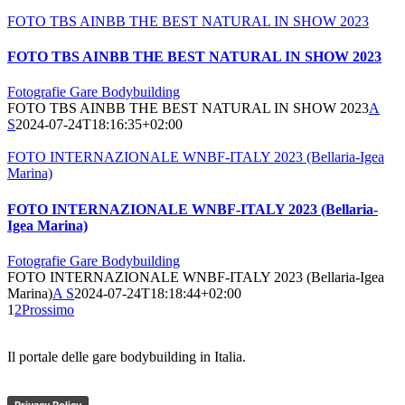
FOTO TBS AINBB THE BEST NATURAL IN SHOW 2023
FOTO TBS AINBB THE BEST NATURAL IN SHOW 2023
Fotografie Gare Bodybuilding
FOTO TBS AINBB THE BEST NATURAL IN SHOW 2023
A
S
2024-07-24T18:16:35+02:00
FOTO INTERNAZIONALE WNBF-ITALY 2023 (Bellaria-Igea
Marina)
FOTO INTERNAZIONALE WNBF-ITALY 2023 (Bellaria-
Igea Marina)
Fotografie Gare Bodybuilding
FOTO INTERNAZIONALE WNBF-ITALY 2023 (Bellaria-Igea
Marina)
A S
2024-07-24T18:18:44+02:00
1
2
Prossimo
Il portale delle gare bodybuilding in Italia.
Privacy Policy