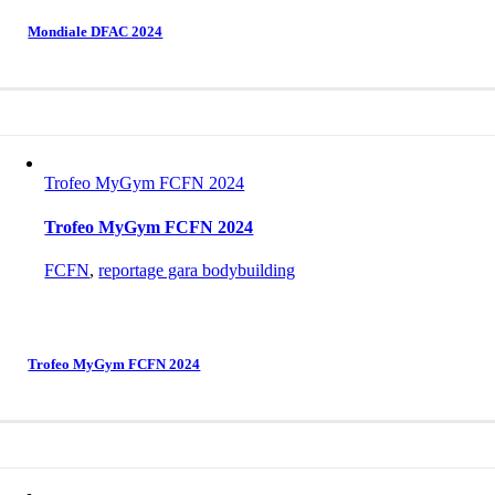
Mondiale DFAC 2024
Trofeo MyGym FCFN 2024
Trofeo MyGym FCFN 2024
FCFN
,
reportage gara bodybuilding
Trofeo MyGym FCFN 2024