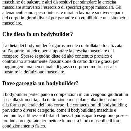
macchine da palestra e altri dispositivi per stimolare la crescita
muscolare attraverso l’esercizio di specifici gruppi muscolari. Gli
allenamenti sono spesso intensi e mirati a lavorare su diverse parti
del corpo in giorni diversi per garantire un equilibrio e una simmetria
muscolare.
Che dieta fa un bodybuilder?
La dieta dei bodybuilder è rigorosamente controllata e focalizzata
sull’apporto proteico per supportare la crescita muscolare e il
recupero. Spesso seguono diete ad alto contenuto proteico e
controllano attentamente l’assunzione di carboidrati e grassi per
raggiungere una percentuale di grasso corporeo molto bassa e
mostrare la definizione muscolare.
Dove gareggia un bodybuilder?
I bodybuilder partecipano a competizioni in cui vengono giudicati in
base alla simmetria, alla definizione muscolare, alla dimensione e
alla forma generale del loro corpo. Le competizioni di bodybuilding
prevedono diverse categorie, come il bodybuilding maschile e
femminile, il fitness e il bikini fitness. I partecipanti eseguono pose e
routine coreografate per mettere in mostra i loro muscoli e il loro
condizionamento fisico.