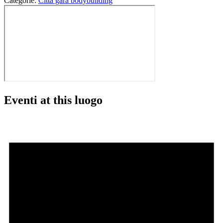
Categorie:
Città gara bodybuilding
Eventi at this luogo