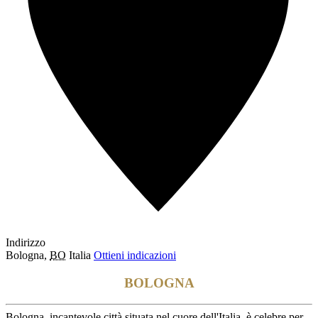
Indirizzo
Bologna
,
BO
Italia
Ottieni indicazioni
BOLOGNA
Bologna, incantevole città situata nel cuore dell'Italia, è celebre per