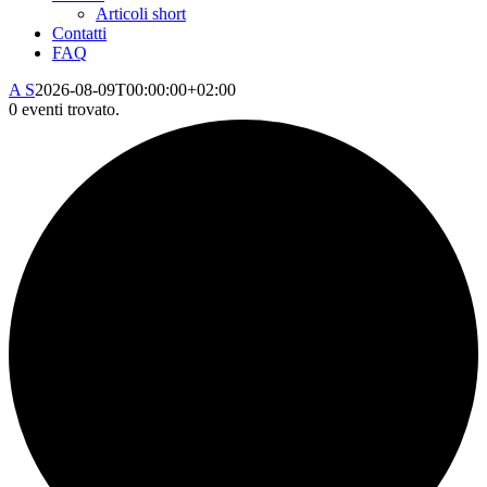
Articoli short
Contatti
FAQ
A S
2026-08-09T00:00:00+02:00
0 eventi trovato.