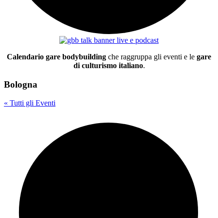
Calendario gare bodybuilding
che raggruppa gli eventi e le
gare
di culturismo italiano
.
Bologna
« Tutti gli Eventi