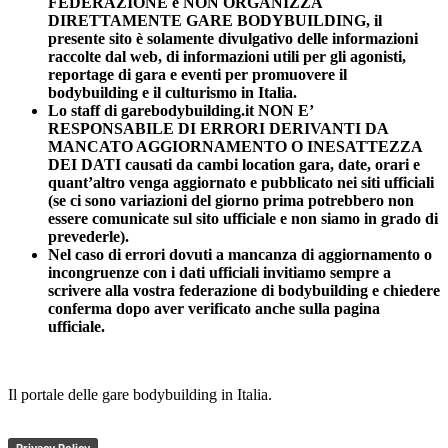
FEDERAZIONE e NON ORGANIZZA
DIRETTAMENTE GARE BODYBUILDING, il
presente sito è solamente divulgativo delle informazioni
raccolte dal web, di informazioni utili per gli agonisti,
reportage di gara e eventi per promuovere il
bodybuilding e il culturismo in Italia.
Lo staff di garebodybuilding.it NON E’
RESPONSABILE DI ERRORI DERIVANTI DA
MANCATO AGGIORNAMENTO O INESATTEZZA
DEI DATI causati da cambi location gara, date, orari e
quant’altro venga aggiornato e pubblicato nei siti ufficiali
(se ci sono variazioni del giorno prima potrebbero non
essere comunicate sul sito ufficiale e non siamo in grado di
prevederle).
Nel caso di errori dovuti a mancanza di aggiornamento o
incongruenze con i dati ufficiali invitiamo sempre a
scrivere alla vostra federazione di bodybuilding e chiedere
conferma dopo aver verificato anche sulla pagina
ufficiale.
Il portale delle gare bodybuilding in Italia.
Privacy Policy