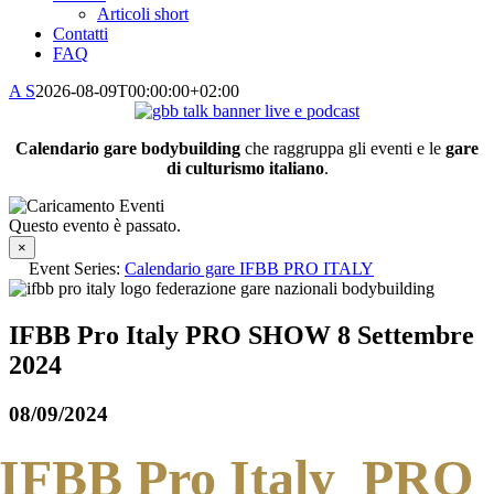
Articoli short
Contatti
FAQ
A S
2026-08-09T00:00:00+02:00
Calendario gare bodybuilding
che raggruppa gli eventi e le
gare
di culturismo italiano
.
Questo evento è passato.
×
Event Series:
Calendario gare IFBB PRO ITALY
IFBB Pro Italy PRO SHOW 8 Settembre
2024
08/09/2024
IFBB Pro Italy PRO