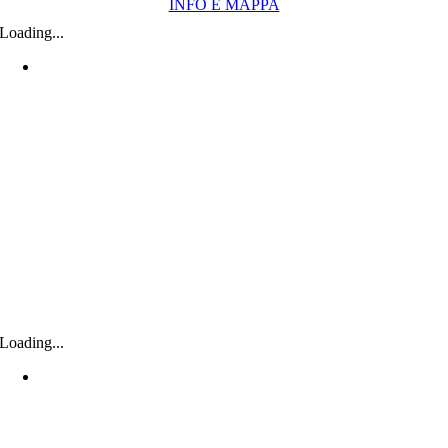
INFO E MAPPA
Loading...
Loading...