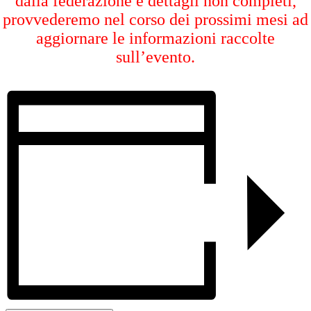
dalla federazione e dettagli non completi,
provvederemo nel corso dei prossimi mesi ad
aggiornare le informazioni raccolte
sull’evento.