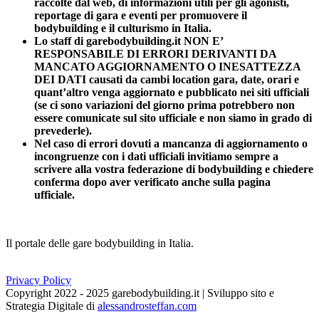
raccolte dal web, di informazioni utili per gli agonisti,
reportage di gara e eventi per promuovere il
bodybuilding e il culturismo in Italia.
Lo staff di garebodybuilding.it NON E’
RESPONSABILE DI ERRORI DERIVANTI DA
MANCATO AGGIORNAMENTO O INESATTEZZA
DEI DATI causati da cambi location gara, date, orari e
quant’altro venga aggiornato e pubblicato nei siti ufficiali
(se ci sono variazioni del giorno prima potrebbero non
essere comunicate sul sito ufficiale e non siamo in grado di
prevederle).
Nel caso di errori dovuti a mancanza di aggiornamento o
incongruenze con i dati ufficiali invitiamo sempre a
scrivere alla vostra federazione di bodybuilding e chiedere
conferma dopo aver verificato anche sulla pagina
ufficiale.
Il portale delle gare bodybuilding in Italia.
Privacy Policy
Copyright 2022 - 2025 garebodybuilding.it | Sviluppo sito e
Strategia Digitale di
alessandrosteffan.com