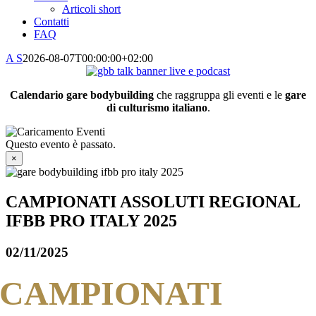
Articoli short
Contatti
FAQ
A S
2026-08-07T00:00:00+02:00
Calendario gare bodybuilding
che raggruppa gli eventi e le
gare
di culturismo italiano
.
Questo evento è passato.
×
CAMPIONATI ASSOLUTI REGIONAL
IFBB PRO ITALY 2025
02/11/2025
CAMPIONATI