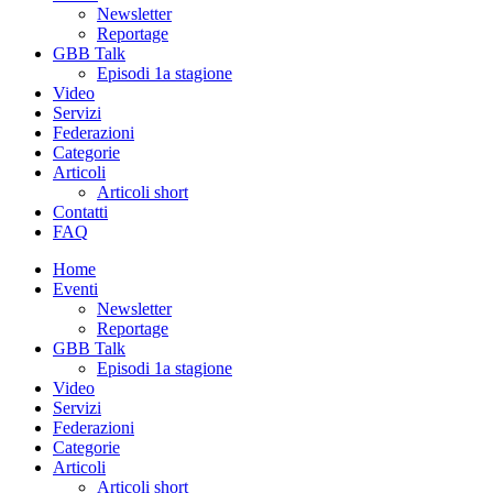
Newsletter
Reportage
GBB Talk
Episodi 1a stagione
Video
Servizi
Federazioni
Categorie
Articoli
Articoli short
Contatti
FAQ
Home
Eventi
Newsletter
Reportage
GBB Talk
Episodi 1a stagione
Video
Servizi
Federazioni
Categorie
Articoli
Articoli short