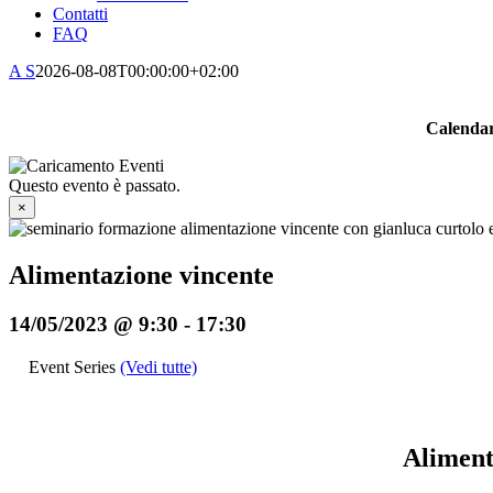
Contatti
FAQ
A S
2026-08-08T00:00:00+02:00
Calendar
Questo evento è passato.
×
Alimentazione vincente
14/05/2023 @ 9:30
-
17:30
Event Series
(Vedi tutte)
Alimenta