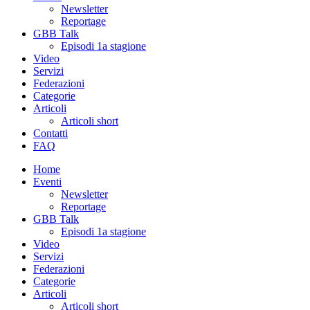
Newsletter
Reportage
GBB Talk
Episodi 1a stagione
Video
Servizi
Federazioni
Categorie
Articoli
Articoli short
Contatti
FAQ
Home
Eventi
Newsletter
Reportage
GBB Talk
Episodi 1a stagione
Video
Servizi
Federazioni
Categorie
Articoli
Articoli short