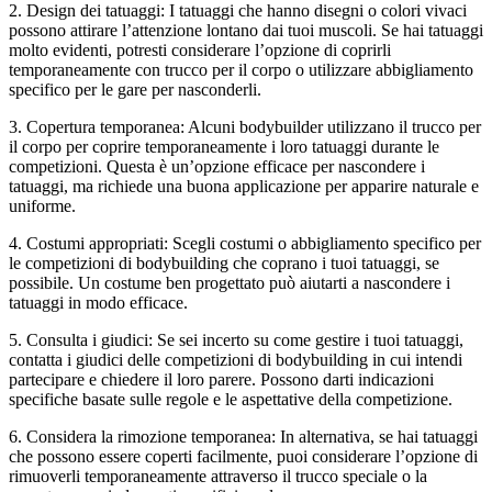
2. Design dei tatuaggi: I tatuaggi che hanno disegni o colori vivaci
possono attirare l’attenzione lontano dai tuoi muscoli. Se hai tatuaggi
molto evidenti, potresti considerare l’opzione di coprirli
temporaneamente con trucco per il corpo o utilizzare abbigliamento
specifico per le gare per nasconderli.
3. Copertura temporanea: Alcuni bodybuilder utilizzano il trucco per
il corpo per coprire temporaneamente i loro tatuaggi durante le
competizioni. Questa è un’opzione efficace per nascondere i
tatuaggi, ma richiede una buona applicazione per apparire naturale e
uniforme.
4. Costumi appropriati: Scegli costumi o abbigliamento specifico per
le competizioni di bodybuilding che coprano i tuoi tatuaggi, se
possibile. Un costume ben progettato può aiutarti a nascondere i
tatuaggi in modo efficace.
5. Consulta i giudici: Se sei incerto su come gestire i tuoi tatuaggi,
contatta i giudici delle competizioni di bodybuilding in cui intendi
partecipare e chiedere il loro parere. Possono darti indicazioni
specifiche basate sulle regole e le aspettative della competizione.
6. Considera la rimozione temporanea: In alternativa, se hai tatuaggi
che possono essere coperti facilmente, puoi considerare l’opzione di
rimuoverli temporaneamente attraverso il trucco speciale o la