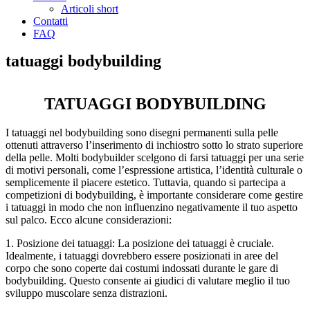
Articoli short
Contatti
FAQ
tatuaggi bodybuilding
TATUAGGI BODYBUILDING
I tatuaggi nel bodybuilding sono disegni permanenti sulla pelle
ottenuti attraverso l’inserimento di inchiostro sotto lo strato superiore
della pelle. Molti bodybuilder scelgono di farsi tatuaggi per una serie
di motivi personali, come l’espressione artistica, l’identità culturale o
semplicemente il piacere estetico. Tuttavia, quando si partecipa a
competizioni di bodybuilding, è importante considerare come gestire
i tatuaggi in modo che non influenzino negativamente il tuo aspetto
sul palco. Ecco alcune considerazioni:
1. Posizione dei tatuaggi: La posizione dei tatuaggi è cruciale.
Idealmente, i tatuaggi dovrebbero essere posizionati in aree del
corpo che sono coperte dai costumi indossati durante le gare di
bodybuilding. Questo consente ai giudici di valutare meglio il tuo
sviluppo muscolare senza distrazioni.