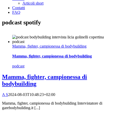
Articoli short
Contatti
FAQ
podcast spotify
Mamma, fighter, campionessa di bodybuilding
Mamma, fighter, campionessa di bodybuilding
podcast
Mamma, fighter, campionessa di
bodybuilding
A S
2024-08-03T10:48:23+02:00
Mamma, fighter, campionessa di bodybuilding Intervistatore di
garebodybuilding.it [...]