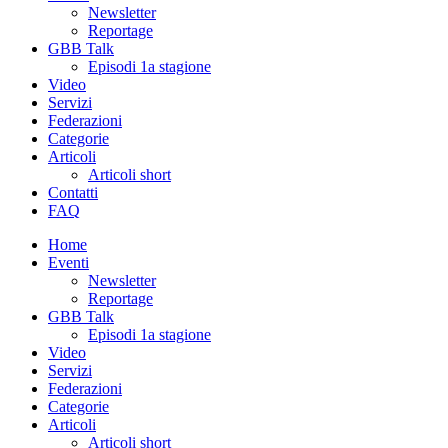
Newsletter
Reportage
GBB Talk
Episodi 1a stagione
Video
Servizi
Federazioni
Categorie
Articoli
Articoli short
Contatti
FAQ
Home
Eventi
Newsletter
Reportage
GBB Talk
Episodi 1a stagione
Video
Servizi
Federazioni
Categorie
Articoli
Articoli short