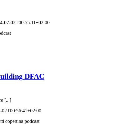
4-07-02T00:55:11+02:00
building DFAC
 [...]
-02T00:56:41+02:00