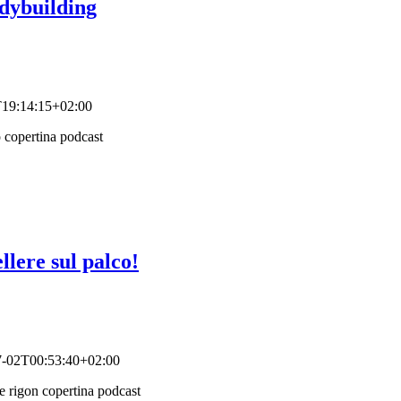
odybuilding
19:14:15+02:00
lere sul palco!
7-02T00:53:40+02:00