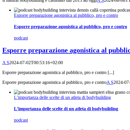
Il natural bodybuilding è cambiato dal 2013 ad oggi
A S
2024-08-08T1
Esporre preparazione agonistica al pubblico, pro e contro
Esporre preparazione agonistica al pubblico, pro e contro
podcast
Esporre preparazione agonistica al pubblic
A S
2024-07-02T00:53:16+02:00
Esporre preparazione agonistica al pubblico, pro e contro [...]
Esporre preparazione agonistica al pubblico, pro e contro
A S
2024-07
L’importanza delle scelte di un atleta di bodybuilding
L’importanza delle scelte di un atleta di bodybuilding
podcast