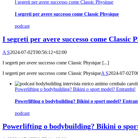
I segreti per avere successo come Classic Physique
I segreti per avere successo come Classic Physique
podcast
I segreti per avere successo come Classic 
A S
2024-07-02T00:56:12+02:00
I segreti per avere successo come Classic Physique [...]
I segreti per avere successo come Classic Physique
A S
2024-07-02T0
Powerlifting o bodybuilding? Bikini o sport model? Entrambi!
Powerlifting o bodybuilding? Bikini o sport model? Entram
podcast
Powerlifting o bodybuilding? Bikini o spo