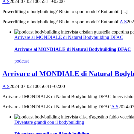
A S
2024-07-02T00:55:11+02:00
Powerlifting o bodybuilding? Bikini o sport model? Entrambi! [...]
Powerlifting o bodybuilding? Bikini o sport model? Entrambi!
A S
202
Arrivare al MONDIALE di Natural Bodybuilding DFAC
Arrivare al MONDIALE di Natural Bodybuilding DFAC
podcast
Arrivare al MONDIALE di Natural Body
A S
2024-07-02T00:56:41+02:00
Arrivare al MONDIALE di Natural Bodybuilding DFAC Intervistatore
Arrivare al MONDIALE di Natural Bodybuilding DFAC
A S
2024-07
Diventare grandi con il bodybuilding
Diventare grandi con il bodybuilding