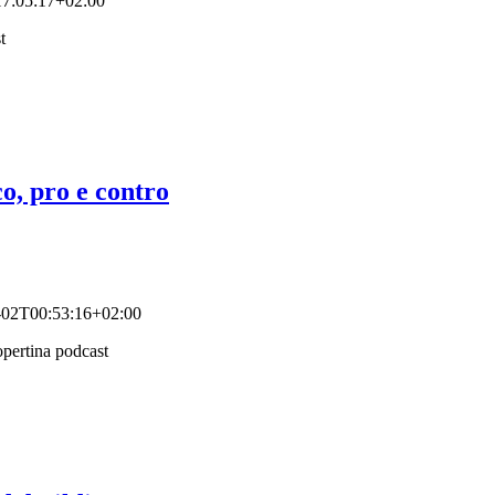
7:05:17+02:00
o, pro e contro
-02T00:53:16+02:00