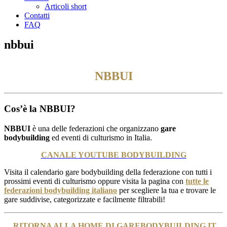
Articoli short
Contatti
FAQ
nbbui
NBBUI
Cos’è la NBBUI?
NBBUI
è una delle federazioni che organizzano
gare
bodybuilding
ed eventi di culturismo in Italia.
CANALE YOUTUBE BODYBUILDING
Visita il calendario gare bodybuilding della federazione con tutti i
prossimi eventi di culturismo oppure visita la pagina con
tutte le
federazioni bodybuilding italiano
per scegliere la tua e trovare le
gare suddivise, categorizzate e facilmente filtrabili!
RITORNA ALLA HOME DI GAREBODYBUILDING.IT