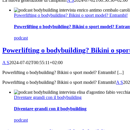
La nuova generazione di campioni!
A S
2024-07-02T00:50:30+02:00
Powerlifting o bodybuilding? Bikini o sport model? Entrambi!
Powerlifting o bodybuilding? Bikini o sport model? Entram
podcast
Powerlifting o bodybuilding? Bikini o spo
A S
2024-07-02T00:55:11+02:00
Powerlifting o bodybuilding? Bikini o sport model? Entrambi! [...]
Powerlifting o bodybuilding? Bikini o sport model? Entrambi!
A S
202
Diventare grandi con il bodybuilding
Diventare grandi con il bodybuilding
podcast