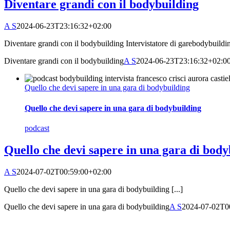
Diventare grandi con il bodybuilding
A S
2024-06-23T23:16:32+02:00
Diventare grandi con il bodybuilding Intervistatore di garebodybuilding.
Diventare grandi con il bodybuilding
A S
2024-06-23T23:16:32+02:0
Quello che devi sapere in una gara di bodybuilding
Quello che devi sapere in una gara di bodybuilding
podcast
Quello che devi sapere in una gara di body
A S
2024-07-02T00:59:00+02:00
Quello che devi sapere in una gara di bodybuilding [...]
Quello che devi sapere in una gara di bodybuilding
A S
2024-07-02T0