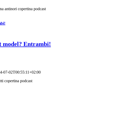
bi!
rt model? Entrambi!
4-07-02T00:55:11+02:00