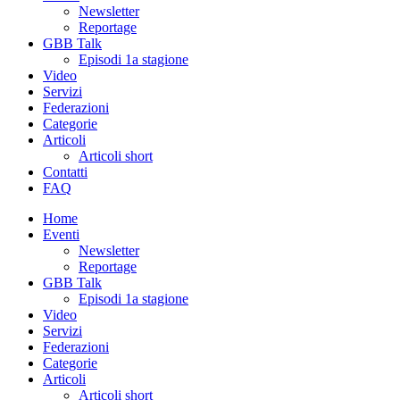
Newsletter
Reportage
GBB Talk
Episodi 1a stagione
Video
Servizi
Federazioni
Categorie
Articoli
Articoli short
Contatti
FAQ
Home
Eventi
Newsletter
Reportage
GBB Talk
Episodi 1a stagione
Video
Servizi
Federazioni
Categorie
Articoli
Articoli short