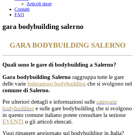
Articoli short
Contatti
FAQ
gara bodybuilding salerno
GARA BODYBUILDING SALERNO
Quali sono le gare di bodybuilding a Salerno?
Gara bodybuilding Salerno
raggruppa tutte le gare
delle varie
federazioni bodybuilding
che si svolgono nel
comune di Salerno.
Per ulteriori dettagli e informazioni sulle
categorie
bodybuilding
e sulle gare bodybuilding che si svolgono
in questo comune italiano potete consultare la sezione
EVENTI
o gli articoli elencati.
Vuoi rimanere aggiornato sul bodybuilding in Italia?