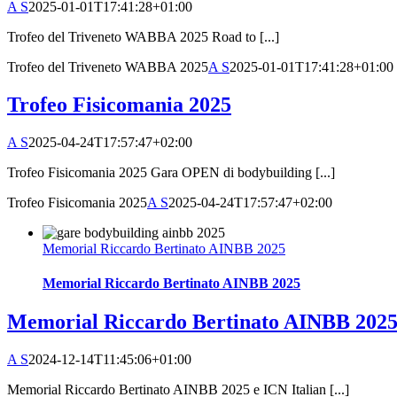
A S
2025-01-01T17:41:28+01:00
Trofeo del Triveneto WABBA 2025 Road to [...]
Trofeo del Triveneto WABBA 2025
A S
2025-01-01T17:41:28+01:00
Trofeo Fisicomania 2025
A S
2025-04-24T17:57:47+02:00
Trofeo Fisicomania 2025 Gara OPEN di bodybuilding [...]
Trofeo Fisicomania 2025
A S
2025-04-24T17:57:47+02:00
Memorial Riccardo Bertinato AINBB 2025
Memorial Riccardo Bertinato AINBB 2025
Memorial Riccardo Bertinato AINBB 202
A S
2024-12-14T11:45:06+01:00
Memorial Riccardo Bertinato AINBB 2025 e ICN Italian [...]