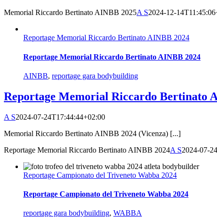
Memorial Riccardo Bertinato AINBB 2025
A S
2024-12-14T11:45:06
Reportage Memorial Riccardo Bertinato AINBB 2024
Reportage Memorial Riccardo Bertinato AINBB 2024
AINBB
,
reportage gara bodybuilding
Reportage Memorial Riccardo Bertinato 
A S
2024-07-24T17:44:44+02:00
Memorial Riccardo Bertinato AINBB 2024 (Vicenza) [...]
Reportage Memorial Riccardo Bertinato AINBB 2024
A S
2024-07-2
Reportage Campionato del Triveneto Wabba 2024
Reportage Campionato del Triveneto Wabba 2024
reportage gara bodybuilding
,
WABBA