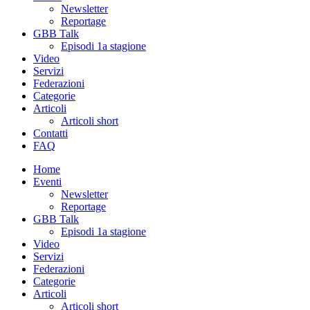
Newsletter
Reportage
GBB Talk
Episodi 1a stagione
Video
Servizi
Federazioni
Categorie
Articoli
Articoli short
Contatti
FAQ
Home
Eventi
Newsletter
Reportage
GBB Talk
Episodi 1a stagione
Video
Servizi
Federazioni
Categorie
Articoli
Articoli short