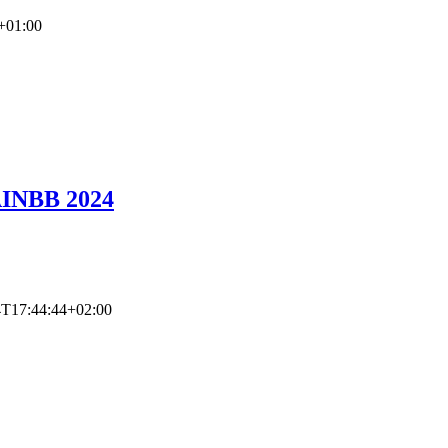
+01:00
AINBB 2024
4T17:44:44+02:00