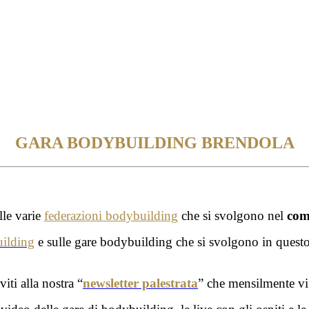
GARA BODYBUILDING BRENDOLA
lle varie
federazioni bodybuilding
che si svolgono nel
com
uilding
e sulle gare bodybuilding che si svolgono in questo
iti alla nostra “
newsletter palestrata
” che mensilmente v