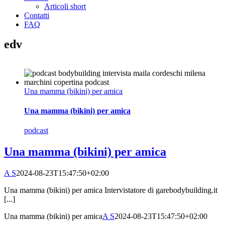
Articoli short
Contatti
FAQ
edv
Una mamma (bikini) per amica
Una mamma (bikini) per amica
podcast
Una mamma (bikini) per amica
A S
2024-08-23T15:47:50+02:00
Una mamma (bikini) per amica Intervistatore di garebodybuilding.it
[...]
Una mamma (bikini) per amica
A S
2024-08-23T15:47:50+02:00