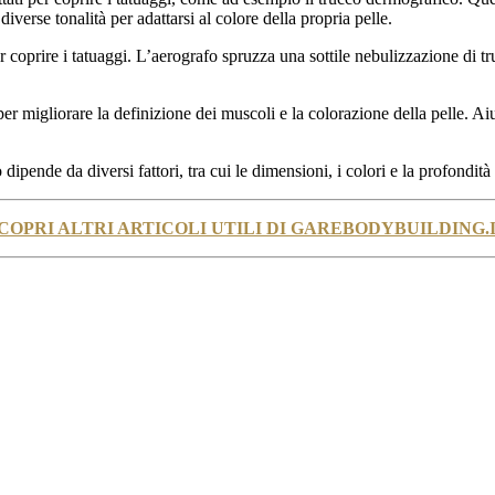
diverse tonalità per adattarsi al colore della propria pelle.
er coprire i tatuaggi. L’aerografo spruzza una sottile nebulizzazione di 
er migliorare la definizione dei muscoli e la colorazione della pelle. Aiut
ipende da diversi fattori, tra cui le dimensioni, i colori e la profondità 
COPRI ALTRI ARTICOLI UTILI DI GAREBODYBUILDING.