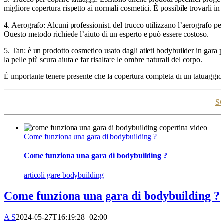
migliore copertura rispetto ai normali cosmetici. È possibile trovarli in 
4. Aerografo: Alcuni professionisti del trucco utilizzano l’aerografo p
Questo metodo richiede l’aiuto di un esperto e può essere costoso.
5. Tan: è un prodotto cosmetico usato dagli atleti bodybuilder in gara p
la pelle più scura aiuta e far risaltare le ombre naturali del corpo.
È importante tenere presente che la copertura completa di un tatuaggio d
S
Come funziona una gara di bodybuilding ?
Come funziona una gara di bodybuilding ?
articoli gare bodybuilding
Come funziona una gara di bodybuilding ?
A S
2024-05-27T16:19:28+02:00