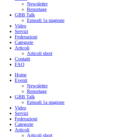
Newsletter
Reportage
GBB Talk
Episodi 1a stagione
Video
Servizi
Federazioni
Categorie
Articoli
Articoli short
Contatti
FAQ
Home
Eventi
Newsletter
Reportage
GBB Talk
Episodi 1a stagione
Video
Servizi
Federazioni
Categorie
Articoli
Articoli short