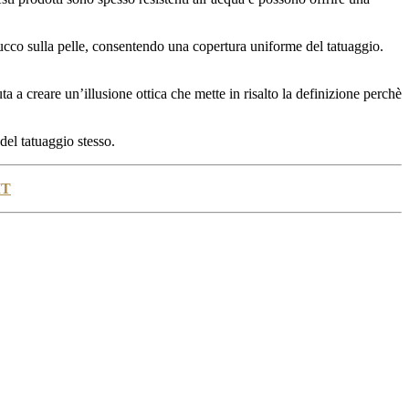
trucco sulla pelle, consentendo una copertura uniforme del tatuaggio.
a a creare un’illusione ottica che mette in risalto la definizione perchè
del tatuaggio stesso.
IT