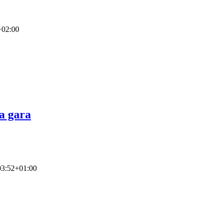
+02:00
a gara
03:52+01:00