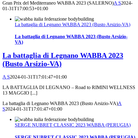
Gran Prix del Mediterraneo WABBA 2023 (SALERNO)
A S
2024-
01-31T17:00:53+01:00
La battaglia di Legnano WABBA 2023 (Busto Arsizio-VA)
La battaglia di Legnano WABBA 2023 (Busto Arsizio-
VA)
La battaglia di Legnano WABBA 2023
(Busto Arsizio-VA)
A S
2024-01-31T17:01:47+01:00
LA BATTAGLIA DI LEGNANO – Road to RIMINI WELLNESS
13 MAGGIO [...]
La battaglia di Legnano WABBA 2023 (Busto Arsizio-VA)
A
S
2024-01-31T17:01:47+01:00
SERGE NUBRET CLASSIC 2023 WABBA (PERUGIA)
SERGE NUBRET CLASSIC 2023 WABBA (PERUGIA)