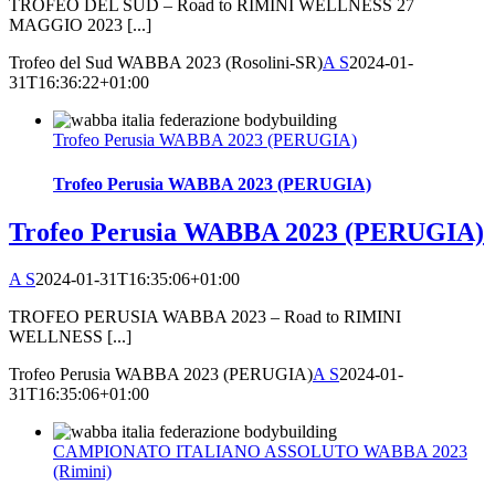
TROFEO DEL SUD – Road to RIMINI WELLNESS 27
MAGGIO 2023 [...]
Trofeo del Sud WABBA 2023 (Rosolini-SR)
A S
2024-01-
31T16:36:22+01:00
Trofeo Perusia WABBA 2023 (PERUGIA)
Trofeo Perusia WABBA 2023 (PERUGIA)
Trofeo Perusia WABBA 2023 (PERUGIA)
A S
2024-01-31T16:35:06+01:00
TROFEO PERUSIA WABBA 2023 – Road to RIMINI
WELLNESS [...]
Trofeo Perusia WABBA 2023 (PERUGIA)
A S
2024-01-
31T16:35:06+01:00
CAMPIONATO ITALIANO ASSOLUTO WABBA 2023
(Rimini)