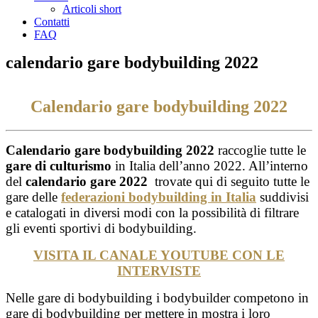
Articoli short
Contatti
FAQ
calendario gare bodybuilding 2022
Calendario gare bodybuilding
2022
Calendario gare bodybuilding
2022
raccoglie tutte le
gare di culturismo
in Italia dell’anno 2022. All’interno
del
calendario gare 2022
trovate qui di seguito tutte le
gare delle
federazioni
bodybuilding in Italia
suddivisi
e catalogati in diversi modi con la possibilità di filtrare
gli eventi sportivi di bodybuilding.
VISITA IL CANALE YOUTUBE CON LE
INTERVISTE
Nelle gare di bodybuilding i bodybuilder competono in
gare di bodybuilding per mettere in mostra i loro