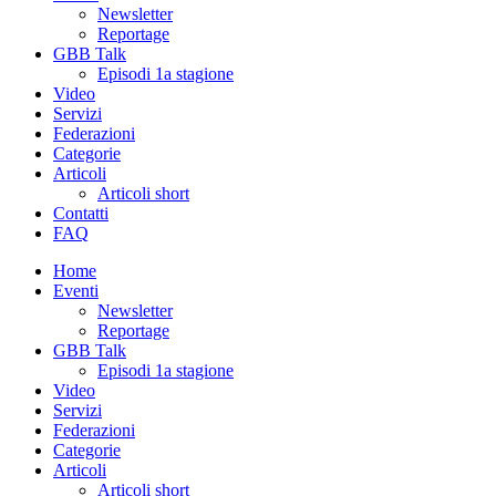
Newsletter
Reportage
GBB Talk
Episodi 1a stagione
Video
Servizi
Federazioni
Categorie
Articoli
Articoli short
Contatti
FAQ
Home
Eventi
Newsletter
Reportage
GBB Talk
Episodi 1a stagione
Video
Servizi
Federazioni
Categorie
Articoli
Articoli short