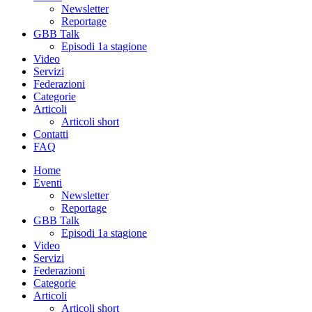
Newsletter
Reportage
GBB Talk
Episodi 1a stagione
Video
Servizi
Federazioni
Categorie
Articoli
Articoli short
Contatti
FAQ
Home
Eventi
Newsletter
Reportage
GBB Talk
Episodi 1a stagione
Video
Servizi
Federazioni
Categorie
Articoli
Articoli short