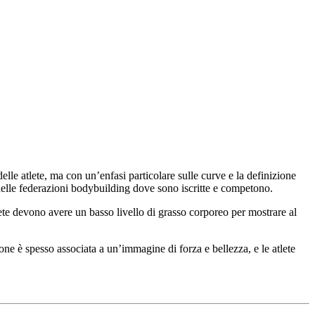
le atlete, ma con un’enfasi particolare sulle curve e la definizione
 delle federazioni bodybuilding dove sono iscritte e competono.
ete devono avere un basso livello di grasso corporeo per mostrare al
one è spesso associata a un’immagine di forza e bellezza, e le atlete