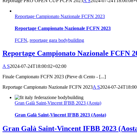
Reportage PRO OPEN CUP FCFN 2023
A S
2024-07-24T18:00:08+
Reportage Campionato Nazionale FCFN 2023
Reportage Campionato Nazionale FCFN 2023
FCFN
,
reportage gara bodybuilding
Reportage Campionato Nazionale FCFN 2
A S
2024-07-24T18:00:02+02:00
Finale Campionato FCFN 2023 (Pieve di Cento - [...]
Reportage Campionato Nazionale FCFN 2023
A S
2024-07-24T18:00
Gran Galà Saint-Vincent IFBB 2023 (Aosta)
Gran Galà Saint-Vincent IFBB 2023 (Aosta)
Gran Galà Saint-Vincent IFBB 2023 (Aost