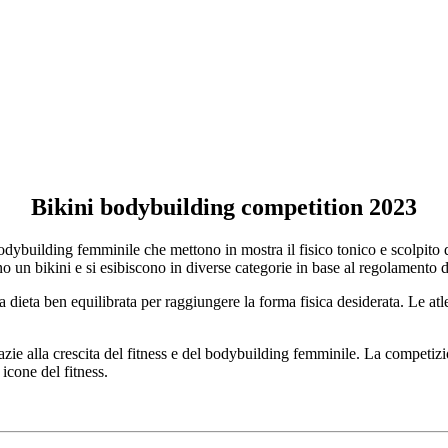
Bikini bodybuilding competition 2023
building femminile che mettono in mostra il fisico tonico e scolpito del
no un bikini e si esibiscono in diverse categorie in base al regolamento
dieta ben equilibrata per raggiungere la forma fisica desiderata. Le atl
azie alla crescita del fitness e del bodybuilding femminile. La competizi
icone del fitness.