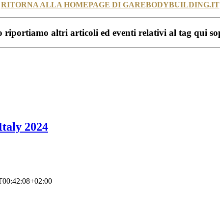
RITORNA ALLA HOMEPAGE DI GAREBODYBUILDING.IT
 riportiamo altri articoli ed eventi relativi al tag qui s
taly 2024
T00:42:08+02:00