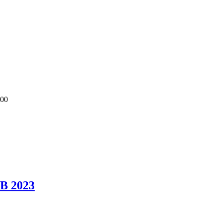
:00
BB 2023