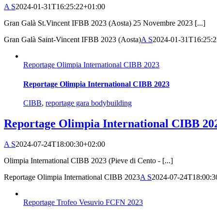
A S
2024-01-31T16:25:22+01:00
Gran Galà St.Vincent IFBB 2023 (Aosta) 25 Novembre 2023 [...]
Gran Galà Saint-Vincent IFBB 2023 (Aosta)
A S
2024-01-31T16:25:
Reportage Olimpia International CIBB 2023
Reportage Olimpia International CIBB 2023
CIBB
,
reportage gara bodybuilding
Reportage Olimpia International CIBB 20
A S
2024-07-24T18:00:30+02:00
Olimpia International CIBB 2023 (Pieve di Cento - [...]
Reportage Olimpia International CIBB 2023
A S
2024-07-24T18:00:3
Reportage Trofeo Vesuvio FCFN 2023