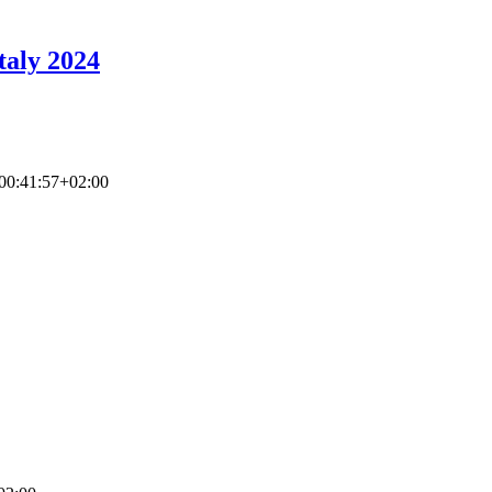
taly 2024
00:41:57+02:00