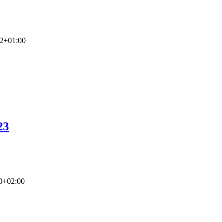
22+01:00
23
0+02:00