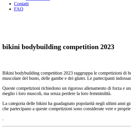
Contatti
FAQ
bikini bodybuilding competition 2023
Bikini bodybuilding competition 2023 raggruppa le competizioni di body
muscolare del busto, delle gambe e dei glutei. Le partecipanti indossa
Queste competizioni richiedono un rigoroso allenamento di forza e una 
meglio i loro muscoli, ma senza perdere la loro femminilità.
La categoria delle bikini ha guadagnato popolarità negli ultimi anni gr
che partecipano a queste competizioni sono considerate vere e proprie 
.