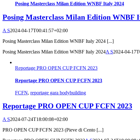
Posing Masterclass Milan Edition WNBF Italy 2024
Posing Masterclass Milan Edition WNBF I
A S
2024-04-17T00:41:57+02:00
Posing Masterclass Milan Edition WNBF Italy 2024 [...]
Posing Masterclass Milan Edition WNBF Italy 2024
A S
2024-04-17T
Reportage PRO OPEN CUP FCFN 2023
Reportage PRO OPEN CUP FCFN 2023
FCFN
,
reportage gara bodybuilding
Reportage PRO OPEN CUP FCFN 2023
A S
2024-07-24T18:00:08+02:00
PRO OPEN CUP FCFN 2023 (Pieve di Cento [...]