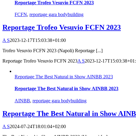
Reportage Trofeo Vesuvio FCFN 2023
FCFN
,
reportage gara bodybuilding
Reportage Trofeo Vesuvio FCFN 2023
A S
2023-12-17T15:03:38+01:00
Trofeo Vesuvio FCFN 2023 (Napoli) Reportage [...]
Reportage Trofeo Vesuvio FCFN 2023
A S
2023-12-17T15:03:38+01
Reportage The Best Natural in Show AINBB 2023
Reportage The Best Natural in Show AINBB 2023
AINBB
,
reportage gara bodybuilding
Reportage The Best Natural in Show AIN
A S
2024-07-24T18:01:04+02:00