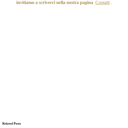
invitiamo a scriverci nella nostra pagi
na
Contatti
.
Related Posts