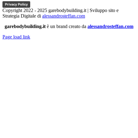
Privacy Policy
Copyright 2022 - 2025 garebodybuilding.it | Sviluppo sito e
Strategia Digitale di
alessandrosteffan.com
garebodybuilding.it
è un brand creato da
alessandrosteffan.com
Page load link
Torna
in
cima