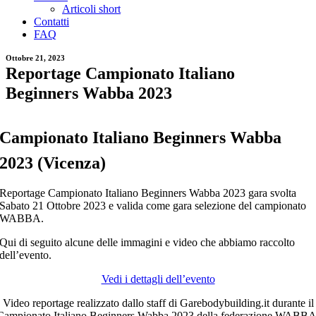
Articoli short
Contatti
FAQ
Ottobre 21, 2023
Reportage Campionato Italiano
Beginners Wabba 2023
Campionato Italiano Beginners Wabba
2023 (Vicenza)
Reportage Campionato Italiano Beginners Wabba 2023 gara svolta
Sabato 21 Ottobre 2023 e valida come gara selezione del campionato
WABBA.
Qui di seguito alcune delle immagini e video che abbiamo raccolto
dell’evento.
Vedi i dettagli dell’evento
Video reportage realizzato dallo staff di Garebodybuilding.it durante il
Campionato Italiano Beginners Wabba 2023 della federazione WABBA