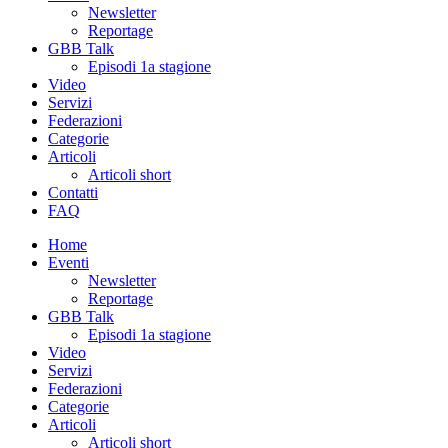
Newsletter
Reportage
GBB Talk
Episodi 1a stagione
Video
Servizi
Federazioni
Categorie
Articoli
Articoli short
Contatti
FAQ
Home
Eventi
Newsletter
Reportage
GBB Talk
Episodi 1a stagione
Video
Servizi
Federazioni
Categorie
Articoli
Articoli short