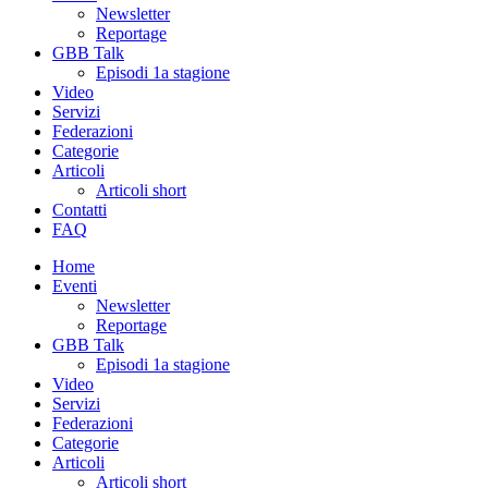
Newsletter
Reportage
GBB Talk
Episodi 1a stagione
Video
Servizi
Federazioni
Categorie
Articoli
Articoli short
Contatti
FAQ
Home
Eventi
Newsletter
Reportage
GBB Talk
Episodi 1a stagione
Video
Servizi
Federazioni
Categorie
Articoli
Articoli short