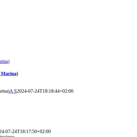
ina)
Marina)
ina)
A S
2024-07-24T18:18:44+02:00
24-07-24T18:17:50+02:00