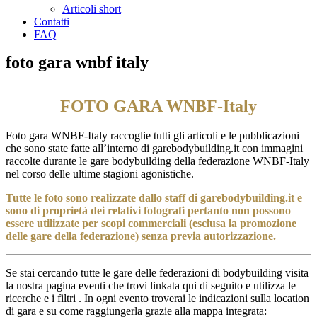
Articoli short
Contatti
FAQ
foto gara wnbf italy
FOTO GARA WNBF-Italy
Foto gara WNBF-Italy raccoglie tutti gli articoli e le pubblicazioni
che sono state fatte all’interno di garebodybuilding.it con immagini
raccolte durante le gare bodybuilding della federazione WNBF-Italy
nel corso delle ultime stagioni agonistiche.
Tutte le foto sono realizzate dallo staff di garebodybuilding.it e
sono di proprietà dei relativi fotografi pertanto non possono
essere utilizzate per scopi commerciali (esclusa la promozione
delle gare della federazione) senza previa autorizzazione.
Se stai cercando tutte le gare delle federazioni di bodybuilding visita
la nostra pagina eventi che trovi linkata qui di seguito e utilizza le
ricerche e i filtri . In ogni evento troverai le indicazioni sulla location
di gara e su come raggiungerla grazie alla mappa integrata: