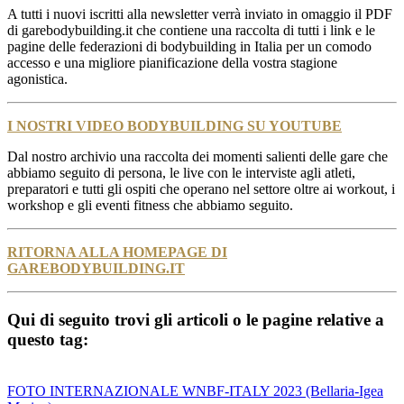
A tutti i nuovi iscritti alla newsletter verrà inviato in omaggio il PDF
di garebodybuilding.it che contiene una raccolta di tutti i link e le
pagine delle federazioni di bodybuilding in Italia per un comodo
accesso e una migliore pianificazione della vostra stagione
agonistica.
I NOSTRI VIDEO BODYBUILDING SU YOUTUBE
Dal nostro archivio una raccolta dei momenti salienti delle gare che
abbiamo seguito di persona, le live con le interviste agli atleti,
preparatori e tutti gli ospiti che operano nel settore oltre ai workout, i
workshop e gli eventi fitness che abbiamo seguito.
RITORNA ALLA HOMEPAGE DI
GAREBODYBUILDING.IT
Qui di seguito trovi gli articoli o le pagine relative a
questo tag:
FOTO INTERNAZIONALE WNBF-ITALY 2023 (Bellaria-Igea