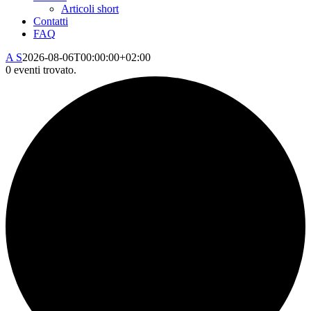
Articoli short
Contatti
FAQ
A S
2026-08-06T00:00:00+02:00
0 eventi trovato.