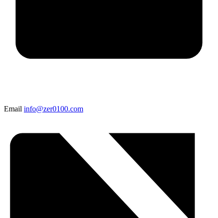
Email
info@zer0100.com