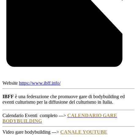
Website
https://www.ibff.info/
IBFF
è una federazione che promuove gare di bodybuilding ed
eventi culturismo per la diffusione del culturismo in Italia.
Calendario Eventi completo --->
CALENDARIO GARE
BODYBUILDING
Video gare bodybuilding --->
CANALE YOUTUBE