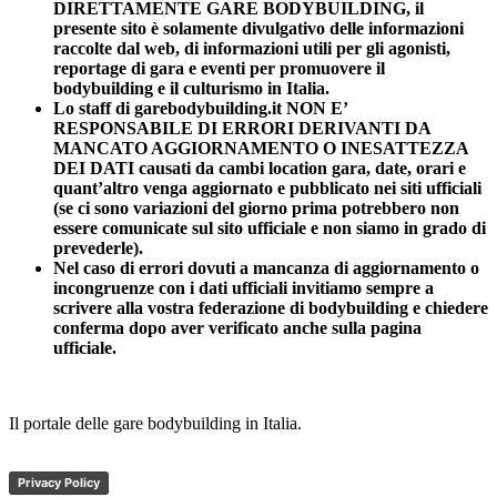
DIRETTAMENTE GARE BODYBUILDING, il
presente sito è solamente divulgativo delle informazioni
raccolte dal web, di informazioni utili per gli agonisti,
reportage di gara e eventi per promuovere il
bodybuilding e il culturismo in Italia.
Lo staff di garebodybuilding.it NON E’
RESPONSABILE DI ERRORI DERIVANTI DA
MANCATO AGGIORNAMENTO O INESATTEZZA
DEI DATI causati da cambi location gara, date, orari e
quant’altro venga aggiornato e pubblicato nei siti ufficiali
(se ci sono variazioni del giorno prima potrebbero non
essere comunicate sul sito ufficiale e non siamo in grado di
prevederle).
Nel caso di errori dovuti a mancanza di aggiornamento o
incongruenze con i dati ufficiali invitiamo sempre a
scrivere alla vostra federazione di bodybuilding e chiedere
conferma dopo aver verificato anche sulla pagina
ufficiale.
Il portale delle gare bodybuilding in Italia.
Privacy Policy