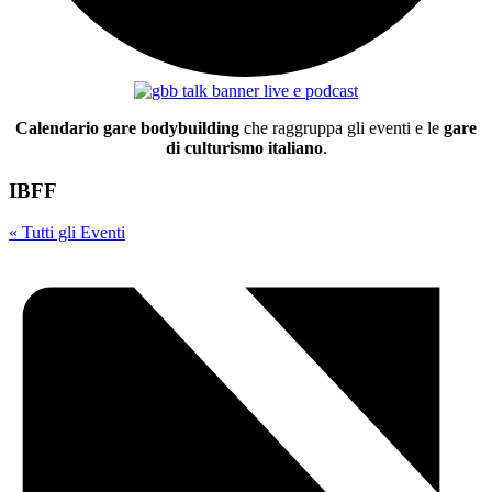
Calendario gare bodybuilding
che raggruppa gli eventi e le
gare
di culturismo italiano
.
IBFF
« Tutti gli Eventi