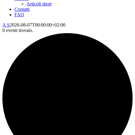
Articoli short
Contatti
FAQ
A S
2026-08-07T00:00:00+02:00
0 eventi trovato.