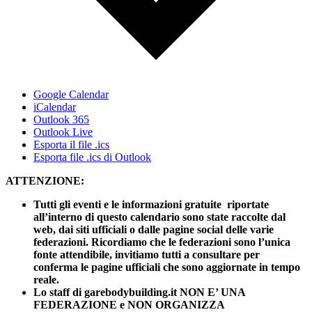
Google Calendar
iCalendar
Outlook 365
Outlook Live
Esporta il file .ics
Esporta file .ics di Outlook
ATTENZIONE:
Tutti gli eventi e le informazioni gratuite riportate
all’interno di questo calendario sono state raccolte dal
web, dai siti ufficiali o dalle pagine social delle varie
federazioni. Ricordiamo che le federazioni sono l’unica
fonte attendibile, invitiamo tutti a consultare per
conferma le pagine ufficiali che sono aggiornate in tempo
reale.
Lo staff di garebodybuilding.it NON E’ UNA
FEDERAZIONE e NON ORGANIZZA