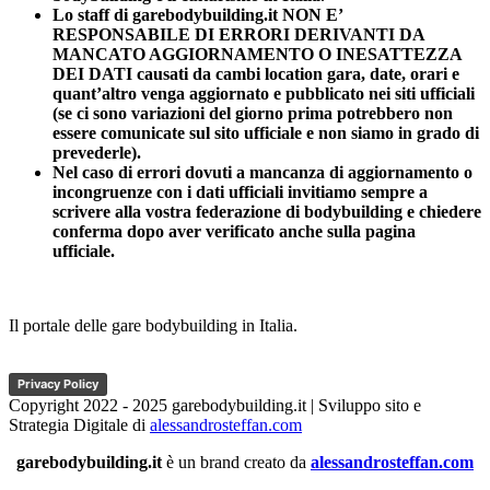
Lo staff di garebodybuilding.it NON E’
RESPONSABILE DI ERRORI DERIVANTI DA
MANCATO AGGIORNAMENTO O INESATTEZZA
DEI DATI causati da cambi location gara, date, orari e
quant’altro venga aggiornato e pubblicato nei siti ufficiali
(se ci sono variazioni del giorno prima potrebbero non
essere comunicate sul sito ufficiale e non siamo in grado di
prevederle).
Nel caso di errori dovuti a mancanza di aggiornamento o
incongruenze con i dati ufficiali invitiamo sempre a
scrivere alla vostra federazione di bodybuilding e chiedere
conferma dopo aver verificato anche sulla pagina
ufficiale.
Il portale delle gare bodybuilding in Italia.
Privacy Policy
Copyright 2022 - 2025 garebodybuilding.it | Sviluppo sito e
Strategia Digitale di
alessandrosteffan.com
garebodybuilding.it
è un brand creato da
alessandrosteffan.com