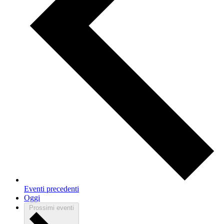
Eventi
precedenti
Oggi
Prossimi eventi