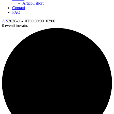
Articoli short
Contatti
FAQ
A S
2026-08-10T00:00:00+02:00
0 eventi trovato.