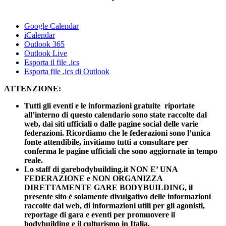
Google Calendar
iCalendar
Outlook 365
Outlook Live
Esporta il file .ics
Esporta file .ics di Outlook
ATTENZIONE:
Tutti gli eventi e le informazioni gratuite riportate
all’interno di questo calendario sono state raccolte dal
web, dai siti ufficiali o dalle pagine social delle varie
federazioni. Ricordiamo che le federazioni sono l’unica
fonte attendibile, invitiamo tutti a consultare per
conferma le pagine ufficiali che sono aggiornate in tempo
reale.
Lo staff di garebodybuilding.it NON E’ UNA
FEDERAZIONE e NON ORGANIZZA
DIRETTAMENTE GARE BODYBUILDING, il
presente sito è solamente divulgativo delle informazioni
raccolte dal web, di informazioni utili per gli agonisti,
reportage di gara e eventi per promuovere il
bodybuilding e il culturismo in Italia.