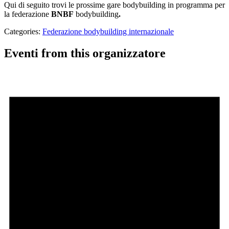
Qui di seguito trovi le prossime gare bodybuilding in programma per
la federazione
BNBF
bodybuilding
.
Categories:
Federazione bodybuilding internazionale
Eventi from this organizzatore