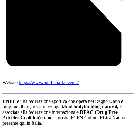
Website
https://www.bnbf.co.uk/events/
BNBF
è una federazione sportiva che opera nel Regno Unito e
propone di organizzare competizioni
bodybuilding natural,
è
associata alla federazione internazionale
DFAC (Drug Free
Athletes Coalition)
come la nostra FCFN Cultura Fisica Natural
presente qui in Italia.