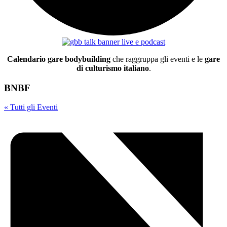
Calendario gare bodybuilding
che raggruppa gli eventi e le
gare
di culturismo italiano
.
BNBF
« Tutti gli Eventi