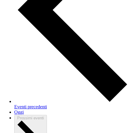
Eventi
precedenti
Oggi
Prossimi eventi