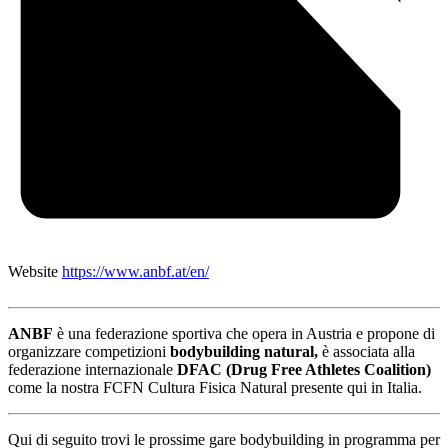
Website
https://www.anbf.at/en/
ANBF
è una federazione sportiva che opera in Austria e propone di
organizzare competizioni
bodybuilding natural,
è associata alla
federazione internazionale
DFAC (Drug Free Athletes Coalition)
come la nostra FCFN Cultura Fisica Natural presente qui in Italia.
Qui di seguito trovi le prossime gare bodybuilding in programma per