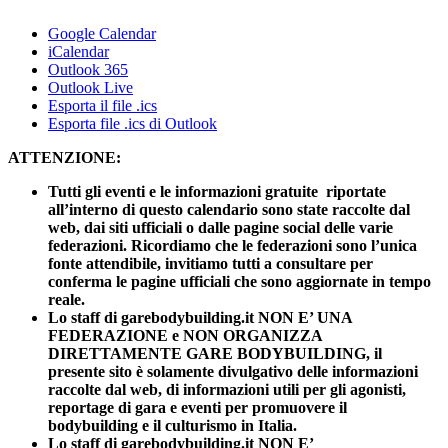
Google Calendar
iCalendar
Outlook 365
Outlook Live
Esporta il file .ics
Esporta file .ics di Outlook
ATTENZIONE:
Tutti gli eventi e le informazioni gratuite riportate
all’interno di questo calendario sono state raccolte dal
web, dai siti ufficiali o dalle pagine social delle varie
federazioni. Ricordiamo che le federazioni sono l’unica
fonte attendibile, invitiamo tutti a consultare per
conferma le pagine ufficiali che sono aggiornate in tempo
reale.
Lo staff di garebodybuilding.it NON E’ UNA
FEDERAZIONE e NON ORGANIZZA
DIRETTAMENTE GARE BODYBUILDING, il
presente sito è solamente divulgativo delle informazioni
raccolte dal web, di informazioni utili per gli agonisti,
reportage di gara e eventi per promuovere il
bodybuilding e il culturismo in Italia.
Lo staff di garebodybuilding.it NON E’