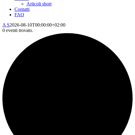
Articoli short
Contatti
FAQ
A S
2026-08-10T00:00:00+02:00
0 eventi trovato.