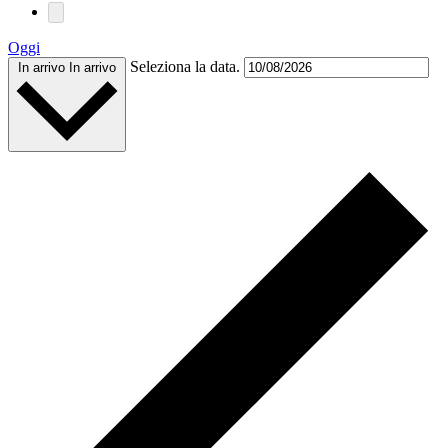
Oggi
Seleziona la data.
In arrivo
In arrivo