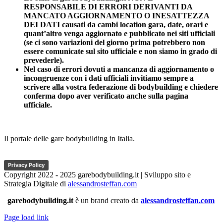
RESPONSABILE DI ERRORI DERIVANTI DA
MANCATO AGGIORNAMENTO O INESATTEZZA
DEI DATI causati da cambi location gara, date, orari e
quant’altro venga aggiornato e pubblicato nei siti ufficiali
(se ci sono variazioni del giorno prima potrebbero non
essere comunicate sul sito ufficiale e non siamo in grado di
prevederle).
Nel caso di errori dovuti a mancanza di aggiornamento o
incongruenze con i dati ufficiali invitiamo sempre a
scrivere alla vostra federazione di bodybuilding e chiedere
conferma dopo aver verificato anche sulla pagina
ufficiale.
Il portale delle gare bodybuilding in Italia.
Privacy Policy
Copyright 2022 - 2025 garebodybuilding.it | Sviluppo sito e
Strategia Digitale di
alessandrosteffan.com
garebodybuilding.it
è un brand creato da
alessandrosteffan.com
Page load link