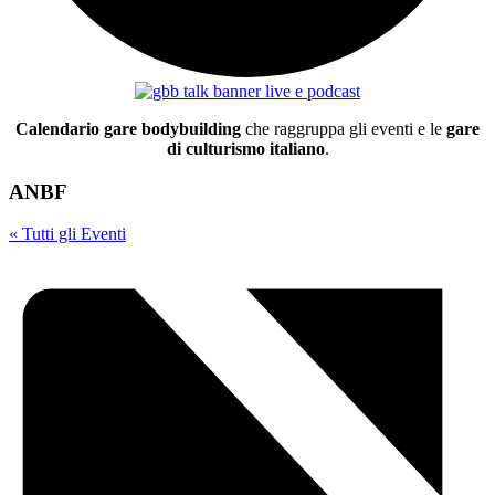
Calendario gare bodybuilding
che raggruppa gli eventi e le
gare
di culturismo italiano
.
ANBF
« Tutti gli Eventi