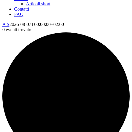
Articoli short
Contatti
FAQ
A S
2026-08-07T00:00:00+02:00
0 eventi trovato.