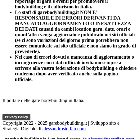
reportage di gara e eventi per promuovere il
bodybuilding e il culturismo in Italia.
Lo staff di garebodybuilding.it NON E’
RESPONSABILE DI ERRORI DERIVANTI DA
MANCATO AGGIORNAMENTO O INESATTEZZA
DEI DATI causati da cambi location gara, date, orari e
quant’altro venga aggiornato e pubblicato nei siti ufficiali
(se ci sono variazioni del giorno prima potrebbero non
essere comunicate sul sito ufficiale e non siamo in grado di
prevederle).
Nel caso di errori dovuti a mancanza di aggiornamento o
incongruenze con i dati ufficiali invitiamo sempre a
scrivere alla vostra federazione di bodybuilding e chiedere
conferma dopo aver verificato anche sulla pagina
ufficiale.
Il portale delle gare bodybuilding in Italia.
Privacy Policy
Copyright 2022 - 2025 garebodybuilding.it | Sviluppo sito e
Strategia Digitale di
alessandrosteffan.com