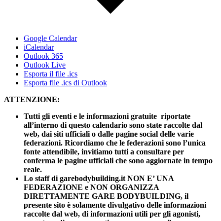
Google Calendar
iCalendar
Outlook 365
Outlook Live
Esporta il file .ics
Esporta file .ics di Outlook
ATTENZIONE:
Tutti gli eventi e le informazioni gratuite riportate
all’interno di questo calendario sono state raccolte dal
web, dai siti ufficiali o dalle pagine social delle varie
federazioni. Ricordiamo che le federazioni sono l’unica
fonte attendibile, invitiamo tutti a consultare per
conferma le pagine ufficiali che sono aggiornate in tempo
reale.
Lo staff di garebodybuilding.it NON E’ UNA
FEDERAZIONE e NON ORGANIZZA
DIRETTAMENTE GARE BODYBUILDING, il
presente sito è solamente divulgativo delle informazioni
raccolte dal web, di informazioni utili per gli agonisti,