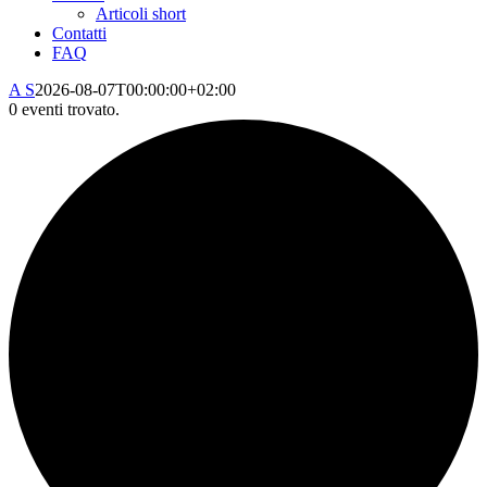
Articoli short
Contatti
FAQ
A S
2026-08-07T00:00:00+02:00
0 eventi trovato.