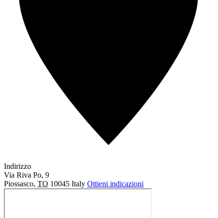
Indirizzo
Via Riva Po, 9
Piossasco
,
TO
10045
Italy
Ottieni indicazioni