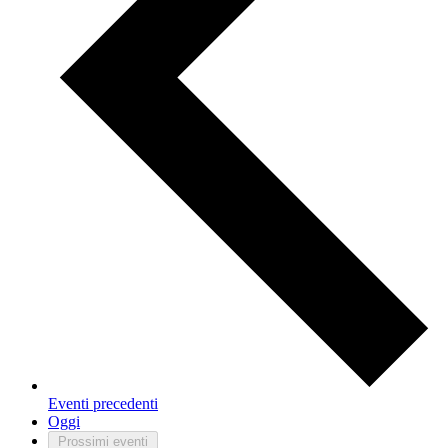
Eventi
precedenti
Oggi
Prossimi eventi