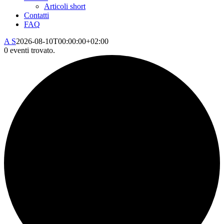
Articoli short
Contatti
FAQ
A S
2026-08-10T00:00:00+02:00
0 eventi trovato.