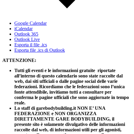
Google Calendar
iCalendar
Outlook 365
Outlook Live
Esporta il file .ics
Esporta file .ics di Outlook
ATTENZIONE:
Tutti gli eventi e le informazioni gratuite riportate
all’interno di questo calendario sono state raccolte dal
web, dai siti ufficiali o dalle pagine social delle varie
federazioni. Ricordiamo che le federazioni sono l’unica
fonte attendibile, invitiamo tutti a consultare per
conferma le pagine ufficiali che sono aggiornate in tempo
reale.
Lo staff di garebodybuilding.it NON E’ UNA
FEDERAZIONE e NON ORGANIZZA
DIRETTAMENTE GARE BODYBUILDING, il
presente sito è solamente divulgativo delle informazioni
raccolte dal web, di informazioni utili per gli agonisti,