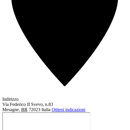
Indirizzo
Via Federico II Svevo, n.83
Mesagne
,
BR
72023
Italia
Ottieni indicazioni