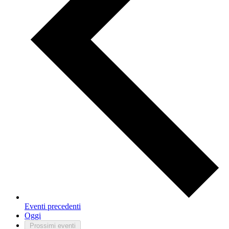
Eventi
precedenti
Oggi
Prossimi eventi