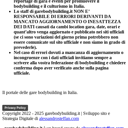
reportage di gara e eventi per promuovere il
bodybuilding e il culturismo in Italia.
Lo staff di garebodybuilding.it NON E’
RESPONSABILE DI ERRORI DERIVANTI DA
MANCATO AGGIORNAMENTO O INESATTEZZA
DEI DATI causati da cambi location gara, date, orari e
quant’altro venga aggiornato e pubblicato nei siti ufficiali
(se ci sono variazioni del giorno prima potrebbero non
essere comunicate sul sito ufficiale e non siamo in grado di
prevederle).
Nel caso di errori dovuti a mancanza di aggiornamento o
incongruenze con i dati ufficiali invitiamo sempre a
scrivere alla vostra federazione di bodybuilding e chiedere
conferma dopo aver verificato anche sulla pagina
ufficiale.
Il portale delle gare bodybuilding in Italia.
Privacy Policy
Copyright 2022 - 2025 garebodybuilding.it | Sviluppo sito e
Strategia Digitale di
alessandrosteffan.com