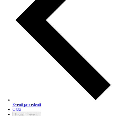
Eventi
precedenti
Oggi
Prossimi eventi