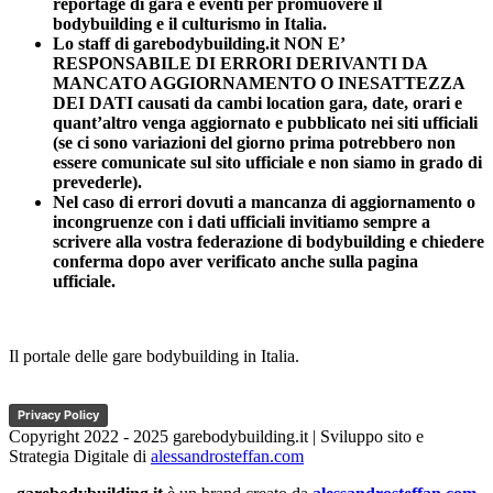
reportage di gara e eventi per promuovere il
bodybuilding e il culturismo in Italia.
Lo staff di garebodybuilding.it NON E’
RESPONSABILE DI ERRORI DERIVANTI DA
MANCATO AGGIORNAMENTO O INESATTEZZA
DEI DATI causati da cambi location gara, date, orari e
quant’altro venga aggiornato e pubblicato nei siti ufficiali
(se ci sono variazioni del giorno prima potrebbero non
essere comunicate sul sito ufficiale e non siamo in grado di
prevederle).
Nel caso di errori dovuti a mancanza di aggiornamento o
incongruenze con i dati ufficiali invitiamo sempre a
scrivere alla vostra federazione di bodybuilding e chiedere
conferma dopo aver verificato anche sulla pagina
ufficiale.
Il portale delle gare bodybuilding in Italia.
Privacy Policy
Copyright 2022 - 2025 garebodybuilding.it | Sviluppo sito e
Strategia Digitale di
alessandrosteffan.com