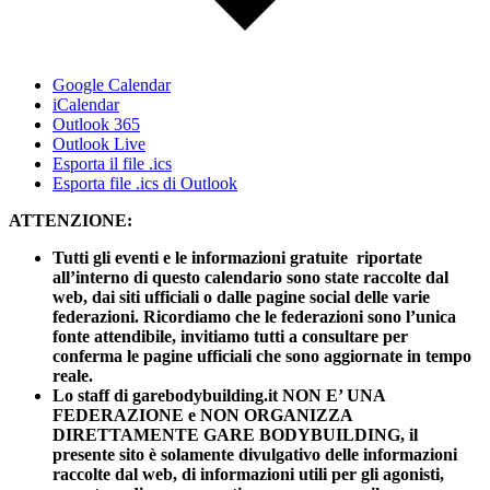
Google Calendar
iCalendar
Outlook 365
Outlook Live
Esporta il file .ics
Esporta file .ics di Outlook
ATTENZIONE:
Tutti gli eventi e le informazioni gratuite riportate
all’interno di questo calendario sono state raccolte dal
web, dai siti ufficiali o dalle pagine social delle varie
federazioni. Ricordiamo che le federazioni sono l’unica
fonte attendibile, invitiamo tutti a consultare per
conferma le pagine ufficiali che sono aggiornate in tempo
reale.
Lo staff di garebodybuilding.it NON E’ UNA
FEDERAZIONE e NON ORGANIZZA
DIRETTAMENTE GARE BODYBUILDING, il
presente sito è solamente divulgativo delle informazioni
raccolte dal web, di informazioni utili per gli agonisti,