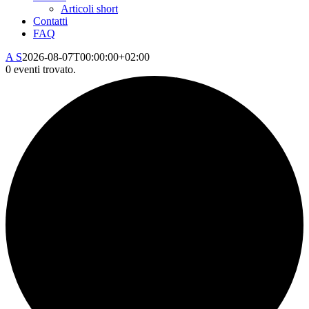
Articoli short
Contatti
FAQ
A S
2026-08-07T00:00:00+02:00
0 eventi trovato.