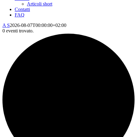
Articoli short
Contatti
FAQ
A S
2026-08-07T00:00:00+02:00
0 eventi trovato.