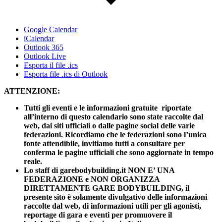
Google Calendar
iCalendar
Outlook 365
Outlook Live
Esporta il file .ics
Esporta file .ics di Outlook
ATTENZIONE:
Tutti gli eventi e le informazioni gratuite riportate
all’interno di questo calendario sono state raccolte dal
web, dai siti ufficiali o dalle pagine social delle varie
federazioni. Ricordiamo che le federazioni sono l’unica
fonte attendibile, invitiamo tutti a consultare per
conferma le pagine ufficiali che sono aggiornate in tempo
reale.
Lo staff di garebodybuilding.it NON E’ UNA
FEDERAZIONE e NON ORGANIZZA
DIRETTAMENTE GARE BODYBUILDING, il
presente sito è solamente divulgativo delle informazioni
raccolte dal web, di informazioni utili per gli agonisti,
reportage di gara e eventi per promuovere il