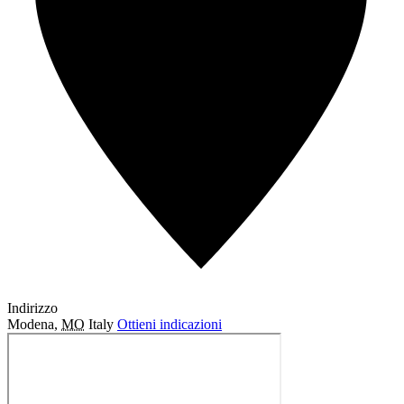
Indirizzo
Modena
,
MO
Italy
Ottieni indicazioni