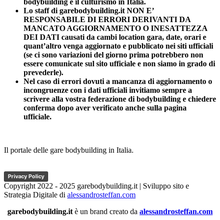
bodybuilding e il culturismo in Italia.
Lo staff di garebodybuilding.it NON E’
RESPONSABILE DI ERRORI DERIVANTI DA
MANCATO AGGIORNAMENTO O INESATTEZZA
DEI DATI causati da cambi location gara, date, orari e
quant’altro venga aggiornato e pubblicato nei siti ufficiali
(se ci sono variazioni del giorno prima potrebbero non
essere comunicate sul sito ufficiale e non siamo in grado di
prevederle).
Nel caso di errori dovuti a mancanza di aggiornamento o
incongruenze con i dati ufficiali invitiamo sempre a
scrivere alla vostra federazione di bodybuilding e chiedere
conferma dopo aver verificato anche sulla pagina
ufficiale.
Il portale delle gare bodybuilding in Italia.
Privacy Policy
Copyright 2022 - 2025 garebodybuilding.it | Sviluppo sito e
Strategia Digitale di
alessandrosteffan.com
garebodybuilding.it
è un brand creato da
alessandrosteffan.com