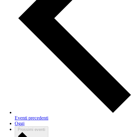
Eventi
precedenti
Oggi
Prossimi eventi