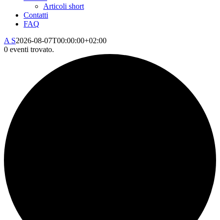
Articoli short
Contatti
FAQ
A S
2026-08-07T00:00:00+02:00
0 eventi trovato.