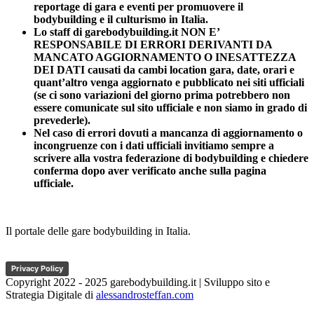
reportage di gara e eventi per promuovere il
bodybuilding e il culturismo in Italia.
Lo staff di garebodybuilding.it NON E’
RESPONSABILE DI ERRORI DERIVANTI DA
MANCATO AGGIORNAMENTO O INESATTEZZA
DEI DATI causati da cambi location gara, date, orari e
quant’altro venga aggiornato e pubblicato nei siti ufficiali
(se ci sono variazioni del giorno prima potrebbero non
essere comunicate sul sito ufficiale e non siamo in grado di
prevederle).
Nel caso di errori dovuti a mancanza di aggiornamento o
incongruenze con i dati ufficiali invitiamo sempre a
scrivere alla vostra federazione di bodybuilding e chiedere
conferma dopo aver verificato anche sulla pagina
ufficiale.
Il portale delle gare bodybuilding in Italia.
Privacy Policy
Copyright 2022 - 2025 garebodybuilding.it | Sviluppo sito e
Strategia Digitale di
alessandrosteffan.com