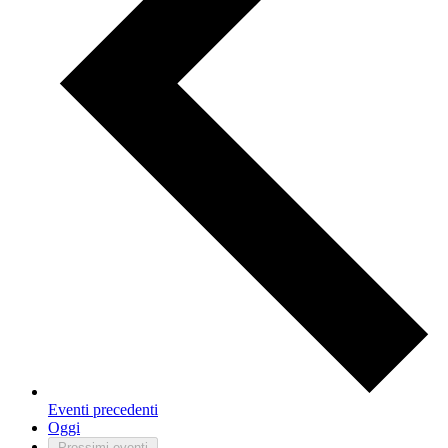
Eventi
precedenti
Oggi
Prossimi eventi