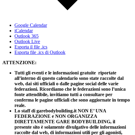
Google Calendar
iCalendar
Outlook 365
Outlook Live
Esporta il file .ics
Esporta file .ics di Outlook
ATTENZIONE:
Tutti gli eventi e le informazioni gratuite riportate
all’interno di questo calendario sono state raccolte dal
web, dai siti ufficiali o dalle pagine social delle varie
federazioni. Ricordiamo che le federazioni sono l’unica
fonte attendibile, invitiamo tutti a consultare per
conferma le pagine ufficiali che sono aggiornate in tempo
reale.
Lo staff di garebodybuilding.it NON E’ UNA
FEDERAZIONE e NON ORGANIZZA
DIRETTAMENTE GARE BODYBUILDING, il
presente sito è solamente divulgativo delle informazioni
raccolte dal web, di informazioni utili per gli agonisti,