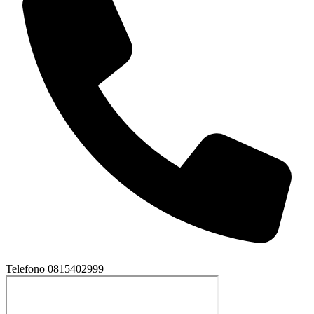
Telefono
0815402999