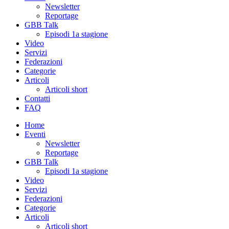
Newsletter
Reportage
GBB Talk
Episodi 1a stagione
Video
Servizi
Federazioni
Categorie
Articoli
Articoli short
Contatti
FAQ
Home
Eventi
Newsletter
Reportage
GBB Talk
Episodi 1a stagione
Video
Servizi
Federazioni
Categorie
Articoli
Articoli short