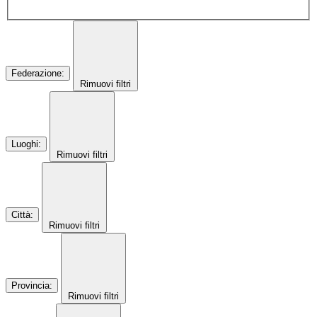
Federazione
:
Rimuovi filtri
Luoghi
:
Rimuovi filtri
Città
:
Rimuovi filtri
Provincia
:
Rimuovi filtri