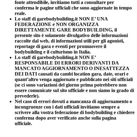
fonte attendibile, invitiamo tutti a consultare per
conferma le pagine ufficiali che sono aggiornate in tempo
reale.
Lo staff di garebodybuilding.it NON E’ UNA
FEDERAZIONE e NON ORGANIZZA
DIRETTAMENTE GARE BODYBUILDING, il
presente sito è solamente divulgativo delle informazioni
raccolte dal web, di informazioni utili per gli agonisti,
reportage di gara e eventi per promuovere il
bodybuilding e il culturismo in Italia.
Lo staff di garebodybuilding.it NON E’
RESPONSABILE DI ERRORI DERIVANTI DA
MANCATO AGGIORNAMENTO O INESATTEZZA
DEI DATI causati da cambi location gara, date, orari e
quant’altro venga aggiornato e pubblicato nei siti ufficiali
(se ci sono variazioni del giorno prima potrebbero non
essere comunicate sul sito ufficiale e non siamo in grado di
prevederle).
Nel caso di errori dovuti a mancanza di aggiornamento o
incongruenze con i dati ufficiali invitiamo sempre a
scrivere alla vostra federazione di bodybuilding e chiedere
conferma dopo aver verificato anche sulla pagina
ufficiale.