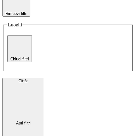
Rimuovi filtri
Luoghi
Chiudi filtri
Città
:
Apri filtri