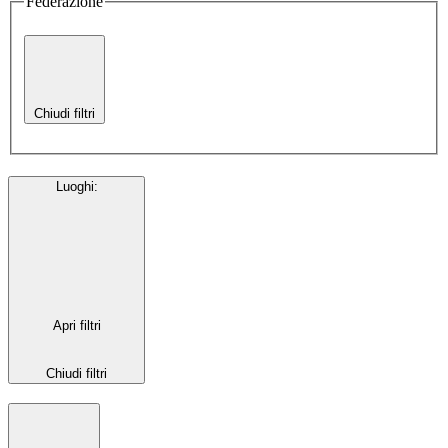
Federazione
Chiudi filtri
Luoghi
:
Apri filtri
Chiudi filtri