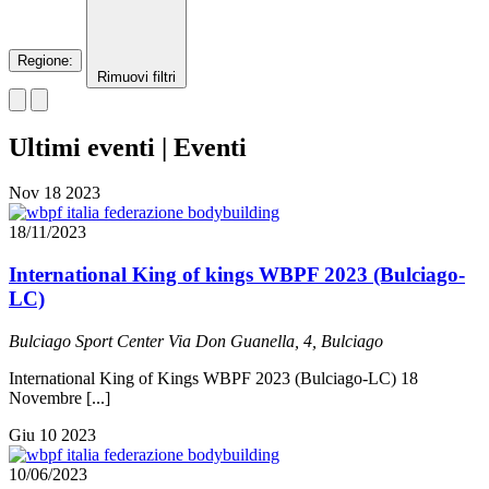
Regione
:
Rimuovi filtri
Ultimi eventi | Eventi
Nov
18
2023
18/11/2023
International King of kings WBPF 2023 (Bulciago-
LC)
Bulciago Sport Center
Via Don Guanella, 4, Bulciago
International King of Kings WBPF 2023 (Bulciago-LC) 18
Novembre [...]
Giu
10
2023
10/06/2023