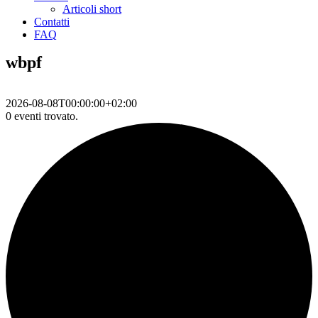
Articoli short
Contatti
FAQ
wbpf
2026-08-08T00:00:00+02:00
0 eventi trovato.