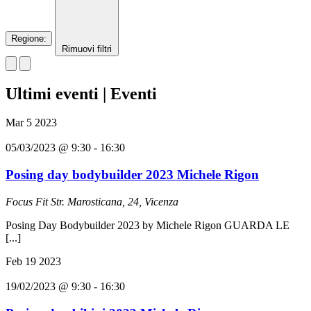
Regione
:
Rimuovi filtri
Ultimi eventi | Eventi
Mar
5
2023
05/03/2023 @ 9:30
-
16:30
Posing day bodybuilder 2023 Michele Rigon
Focus Fit
Str. Marosticana, 24, Vicenza
Posing Day Bodybuilder 2023 by Michele Rigon GUARDA LE
[...]
Feb
19
2023
19/02/2023 @ 9:30
-
16:30