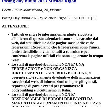
Posing day bikini 2023 Michele Rigon
Focus Fit
Str. Marosticana, 24, Vicenza
Posing Day Bikini 2023 by Michele Rigon GUARDA LE [...]
ATTENZIONE:
Tutti gli eventi e le informazioni gratuite riportate
all’interno di questo calendario sono state raccolte dal
web, dai siti ufficiali o dalle pagine social delle varie
federazioni. Ricordiamo che le federazioni sono l’unica
fonte attendibile, invitiamo tutti a consultare per
conferma le pagine ufficiali che sono aggiornate in tempo
reale.
Lo staff di garebodybuilding.it NON E’ UNA
FEDERAZIONE e NON ORGANIZZA
DIRETTAMENTE GARE BODYBUILDING, il
presente sito è solamente divulgativo delle informazioni
raccolte dal web, di informazioni utili per gli agonisti,
reportage di gara e eventi per promuovere il
bodybuilding e il culturismo in Italia.
Lo staff di garebodybuilding.it NON E’
RESPONSABILE DI ERRORI DERIVANTI DA
MANCATO AGGIORNAMENTO O INESATTEZZA