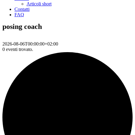
Articoli short
Contatti
FAQ
posing coach
2026-08-06T00:00:00+02:00
0 eventi trovato.