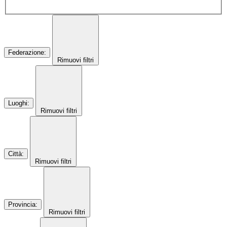
Federazione
:
Rimuovi filtri
Luoghi
:
Rimuovi filtri
Città
:
Rimuovi filtri
Provincia
:
Rimuovi filtri