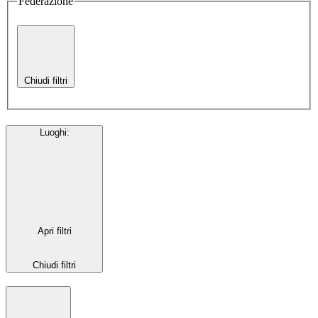
Federazione
Chiudi filtri
Luoghi
:
Apri filtri
Chiudi filtri