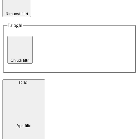
Rimuovi filtri
Luoghi
Chiudi filtri
Città
:
Apri filtri