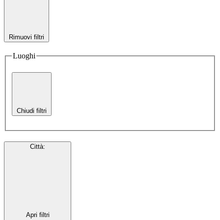
Rimuovi filtri
Luoghi
Chiudi filtri
Città
:
Apri filtri