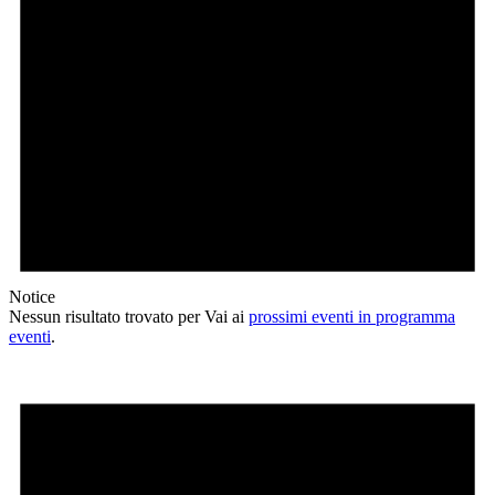
Notice
Nessun risultato trovato per Vai ai
prossimi eventi in programma
eventi
.