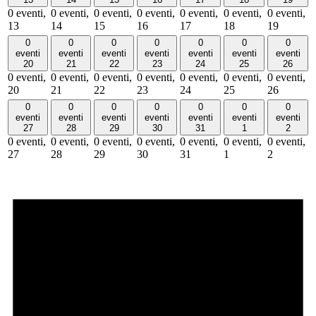
0 eventi,
0 eventi,
0 eventi,
0 eventi,
0 eventi,
0 eventi,
0 eventi,
13
14
15
16
17
18
19
0
0
0
0
0
0
0
eventi
eventi
eventi
eventi
eventi
eventi
eventi
20
21
22
23
24
25
26
0 eventi,
0 eventi,
0 eventi,
0 eventi,
0 eventi,
0 eventi,
0 eventi,
20
21
22
23
24
25
26
0
0
0
0
0
0
0
eventi
eventi
eventi
eventi
eventi
eventi
eventi
27
28
29
30
31
1
2
0 eventi,
0 eventi,
0 eventi,
0 eventi,
0 eventi,
0 eventi,
0 eventi,
27
28
29
30
31
1
2