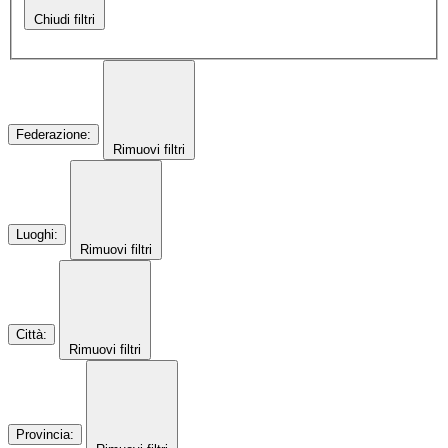
Chiudi filtri
Federazione
:
Rimuovi filtri
Luoghi
:
Rimuovi filtri
Città
:
Rimuovi filtri
Provincia
: