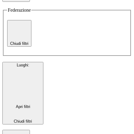
Federazione
Chiudi filtri
Luoghi
:
Apri filtri
Chiudi filtri