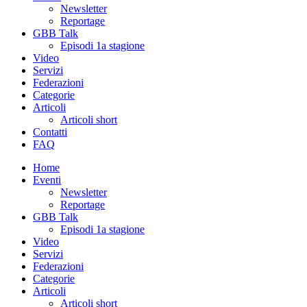
Newsletter
Reportage
GBB Talk
Episodi 1a stagione
Video
Servizi
Federazioni
Categorie
Articoli
Articoli short
Contatti
FAQ
Home
Eventi
Newsletter
Reportage
GBB Talk
Episodi 1a stagione
Video
Servizi
Federazioni
Categorie
Articoli
Articoli short