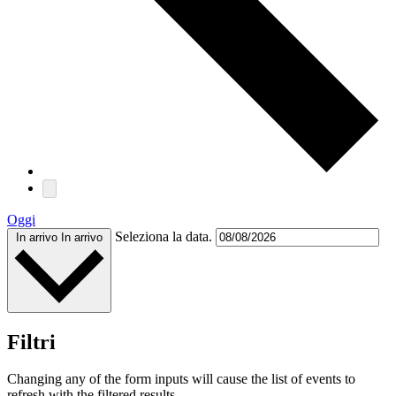
Oggi
Seleziona la data.
In arrivo
In arrivo
Filtri
Changing any of the form inputs will cause the list of events to
refresh with the filtered results.