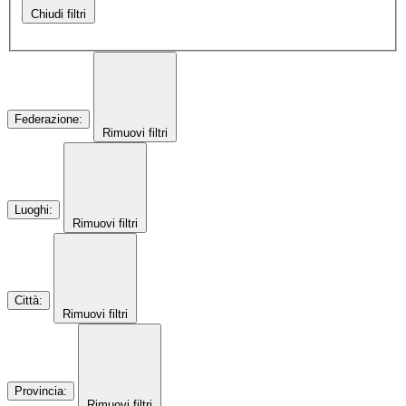
Chiudi filtri
Federazione
:
Rimuovi filtri
Luoghi
:
Rimuovi filtri
Città
:
Rimuovi filtri
Provincia
:
Rimuovi filtri