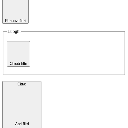
Rimuovi filtri
Luoghi
Chiudi filtri
Città
:
Apri filtri