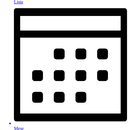
Lista
Mese