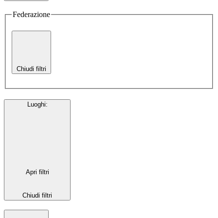
Federazione
Chiudi filtri
Luoghi
:
Apri filtri
Chiudi filtri