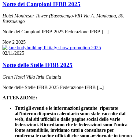
Notte dei Campioni IFBB 2025
Hotel Montresor Tower (Bussolengo-VR)
Via A. Mantegna, 30,
Bussolengo
Notte dei Campioni IFBB 2025 Federazione IFBB [...]
Nov
2
2025
02/11/2025
Notte delle Stelle IFBB 2025
Gran Hotel Villa Itria
Catania
Notte delle Stelle IFBB 2025 Federazione IFBB [...]
ATTENZIONE:
Tutti gli eventi e le informazioni gratuite riportate
all’interno di questo calendario sono state raccolte dal
web, dai siti ufficiali o dalle pagine social delle varie
federazioni. Ricordiamo che le federazioni sono l’unica
fonte attendibile, invitiamo tutti a consultare per
conferma le pagine ufficiali che sono aggiornate in tempo