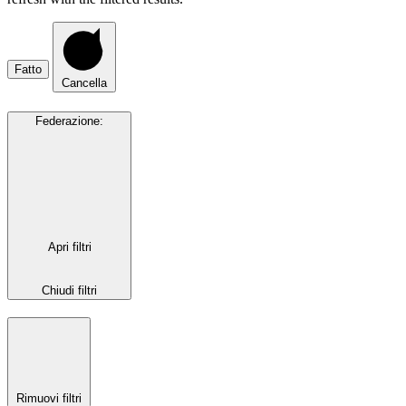
Fatto
Cancella
Federazione
:
Apri filtri
Chiudi filtri
Rimuovi filtri