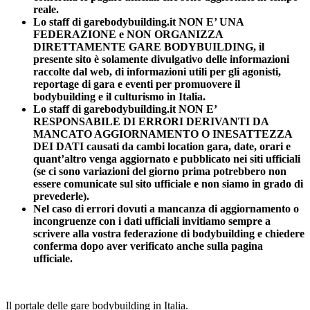
reale.
Lo staff di garebodybuilding.it NON E’ UNA
FEDERAZIONE e NON ORGANIZZA
DIRETTAMENTE GARE BODYBUILDING, il
presente sito è solamente divulgativo delle informazioni
raccolte dal web, di informazioni utili per gli agonisti,
reportage di gara e eventi per promuovere il
bodybuilding e il culturismo in Italia.
Lo staff di garebodybuilding.it NON E’
RESPONSABILE DI ERRORI DERIVANTI DA
MANCATO AGGIORNAMENTO O INESATTEZZA
DEI DATI causati da cambi location gara, date, orari e
quant’altro venga aggiornato e pubblicato nei siti ufficiali
(se ci sono variazioni del giorno prima potrebbero non
essere comunicate sul sito ufficiale e non siamo in grado di
prevederle).
Nel caso di errori dovuti a mancanza di aggiornamento o
incongruenze con i dati ufficiali invitiamo sempre a
scrivere alla vostra federazione di bodybuilding e chiedere
conferma dopo aver verificato anche sulla pagina
ufficiale.
Il portale delle gare bodybuilding in Italia.