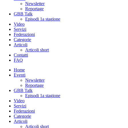
Newsletter
Reportage
GBB Talk
Episodi 1a stagione
Video
Servizi
Federazioni
Categorie
Articoli
Articoli short
Contatti
FAQ
Home
Eventi
Newsletter
Reportage
GBB Talk
Episodi 1a stagione
Video
Servizi
Federazioni
Categorie
Articoli
Articoli short