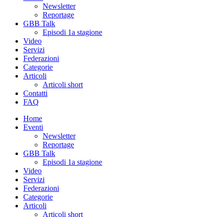
Newsletter
Reportage
GBB Talk
Episodi 1a stagione
Video
Servizi
Federazioni
Categorie
Articoli
Articoli short
Contatti
FAQ
Home
Eventi
Newsletter
Reportage
GBB Talk
Episodi 1a stagione
Video
Servizi
Federazioni
Categorie
Articoli
Articoli short