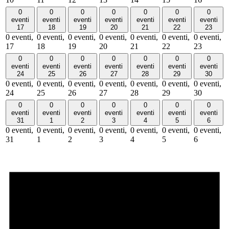
0
0
0
0
0
0
0
eventi
eventi
eventi
eventi
eventi
eventi
eventi
17
18
19
20
21
22
23
0 eventi,
0 eventi,
0 eventi,
0 eventi,
0 eventi,
0 eventi,
0 eventi,
17
18
19
20
21
22
23
0
0
0
0
0
0
0
eventi
eventi
eventi
eventi
eventi
eventi
eventi
24
25
26
27
28
29
30
0 eventi,
0 eventi,
0 eventi,
0 eventi,
0 eventi,
0 eventi,
0 eventi,
24
25
26
27
28
29
30
0
0
0
0
0
0
0
eventi
eventi
eventi
eventi
eventi
eventi
eventi
31
1
2
3
4
5
6
0 eventi,
0 eventi,
0 eventi,
0 eventi,
0 eventi,
0 eventi,
0 eventi,
31
1
2
3
4
5
6