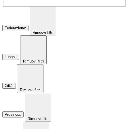
Federazione
:
Rimuovi filtri
Luoghi
:
Rimuovi filtri
Città
:
Rimuovi filtri
Provincia
:
Rimuovi filtri