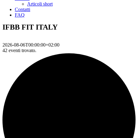
Articoli short
Contatti
FAQ
IFBB FIT ITALY
2026-08-06T00:00:00+02:00
42 eventi trovato.