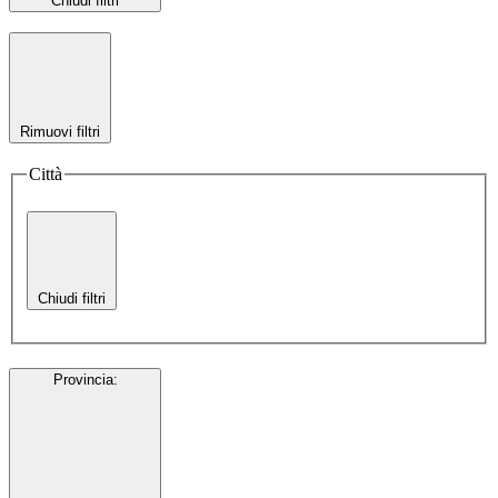
Chiudi filtri
Rimuovi filtri
Città
Chiudi filtri
Provincia
: