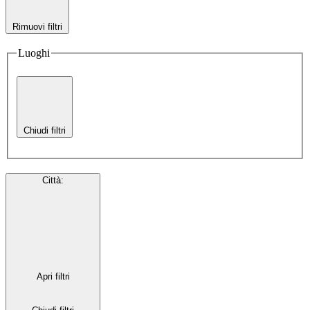
Rimuovi filtri
Luoghi
Chiudi filtri
Città
:
Apri filtri