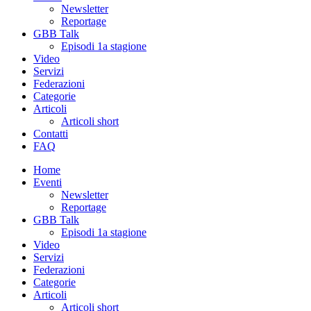
Newsletter
Reportage
GBB Talk
Episodi 1a stagione
Video
Servizi
Federazioni
Categorie
Articoli
Articoli short
Contatti
FAQ
Home
Eventi
Newsletter
Reportage
GBB Talk
Episodi 1a stagione
Video
Servizi
Federazioni
Categorie
Articoli
Articoli short