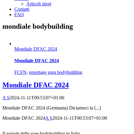
Articoli short
Contatti
FAQ
mondiale bodybuilding
Mondiale DFAC 2024
Mondiale DFAC 2024
FCFN
,
reportage gara bodybuilding
Mondiale DFAC 2024
A S
2024-11-11T00:53:07+01:00
Mondiale DFAC 2024 (Germania) Diciamoci la [...]
Mondiale DFAC 2024
A S
2024-11-11T00:53:07+01:00
Il portale delle gare bodybuilding in Italia.